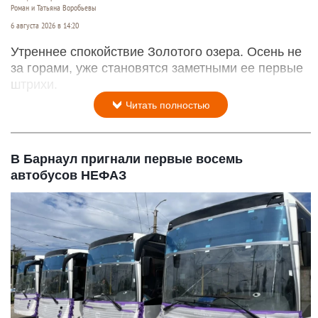
Роман и Татьяна Воробьевы
6 августа 2026 в 14:20
Утреннее спокойствие Золотого озера. Осень не
за горами, уже становятся заметными ее первые
штрихи.
Читать полностью
В Барнаул пригнали первые восемь
автобусов НЕФАЗ