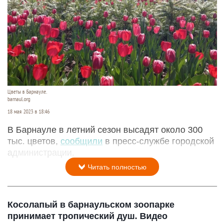
Цветы в Барнауле.
barnaul.org
18 мая 2023 в 18:46
В Барнауле в летний сезон высадят около 300
тыс. цветов,
сообщили
в пресс-службе городской
администрации.
Читать полностью
Косолапый в барнаульском зоопарке
принимает тропический душ. Видео