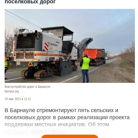
поселковых дорог
Благоустройство дорог в Барнауле.
barnaul.org
19 мая 2023 в 12:22
В Барнауле отремонтируют пять сельских и
поселковых дорог в рамках реализации проекта
поддержки местных инициатив. Об этом
сообщает
мэрия города.