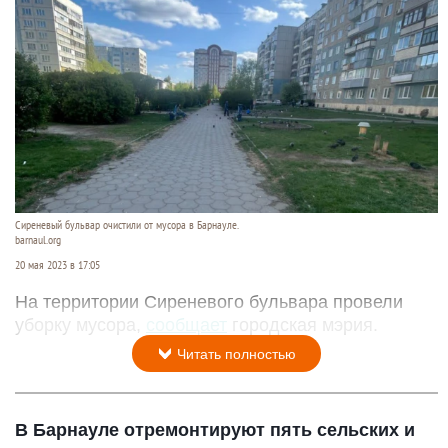
Сиреневый бульвар очистили от мусора в Барнауле.
barnaul.org
20 мая 2023 в 17:05
На территории Сиреневого бульвара провели
уборку мусора,
сообщает
городская мэрия.
Читать полностью
В Барнауле отремонтируют пять сельских и