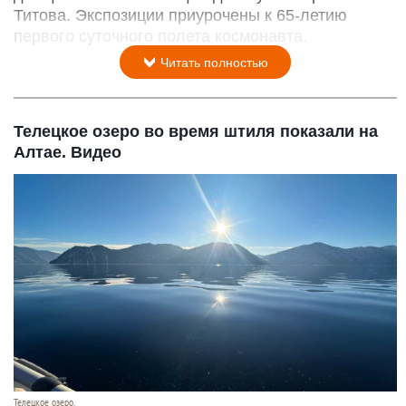
Титова. Экспозиции приурочены к 65-летию
первого суточного полета космонавта.
Читать полностью
Телецкое озеро во время штиля показали на
Алтае. Видео
Телецкое озеро.