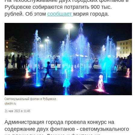
Рубцовске собираются потратить 900 тыс.
рублей. Об этом
сообщает
мэрия города.
Светомузыкальный фонтан в Рубцовске.
ubadm.ru
21 мая 2023 в 11:45
Администрация города провела конкурс на
содержание двух фонтанов - светомузыкального