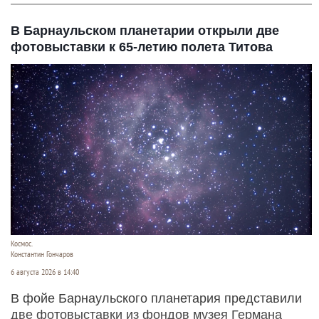
В Барнаульском планетарии открыли две
фотовыставки к 65-летию полета Титова
Космос.
Константин Гончаров
6 августа 2026 в 14:40
В фойе Барнаульского планетария представили
две фотовыставки из фондов музея Германа