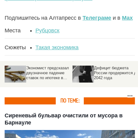
Подпишитесь на Алтапресс в
Телеграме
и в
Max
Места
Рубцовск
Сюжеты
Такая экономика
Экономист предсказал
Дефицит бюджета
двузначное падение
России продержится д
ставок по ипотеке в
2042 года
России
ПО ТЕМЕ:
Сиреневый бульвар очистили от мусора в
Барнауле