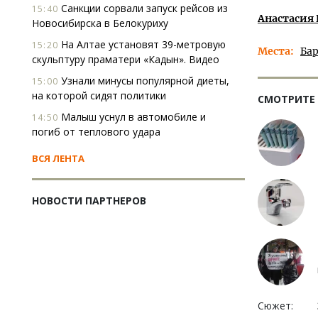
Санкции сорвали запуск рейсов из
15:40
Анастасия
Новосибирска в Белокуриху
На Алтае установят 39-метровую
15:20
Места
Ба
скульптуру праматери «Кадын». Видео
Узнали минусы популярной диеты,
15:00
на которой сидят политики
СМОТРИТЕ
Малыш уснул в автомобиле и
14:50
погиб от теплового удара
ВСЯ ЛЕНТА
НОВОСТИ ПАРТНЕРОВ
Сюжет: