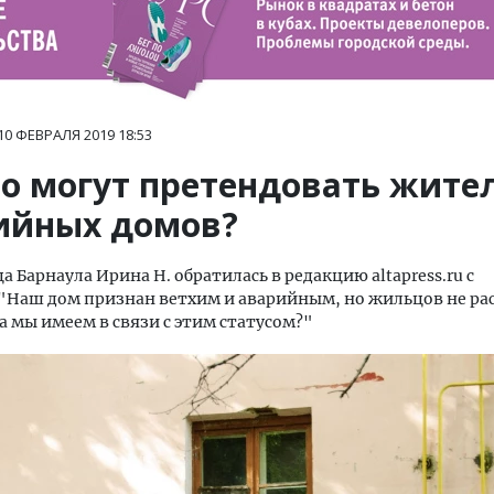
10 ФЕВРАЛЯ 2019
18:53
то могут претендовать жите
ийных домов?
 Барнаула Ирина Н. обратилась в редакцию altapress.ru с
"Наш дом признан ветхим и аварийным, но жильцов не ра
а мы имеем в связи с этим статусом?"