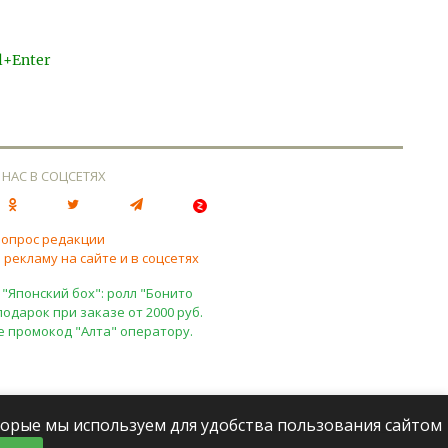
l+Enter
 НАС В СОЦСЕТЯХ
вопрос редакции
 рекламу на сайте и в соцсетях
 "Японский бох": ролл "Бонито
подарок при заказе от 2000 руб.
е промокод "Алта" оператору.
оторые мы используем для удобства пользования сайтом