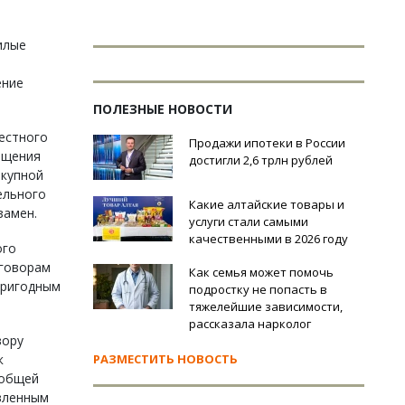
илые
ение
ПОЛЕЗНЫЕ НОВОСТИ
местного
Продажи ипотеки в России
ещения
достигли 2,6 трлн рублей
ыкупной
ельного
Какие алтайские товары и
замен.
услуги стали самыми
качественными в 2026 году
ого
оговорам
Как семья может помочь
пригодным
подростку не попасть в
тяжелейшие зависимости,
рассказала нарколог
вору
к
РАЗМЕСТИТЬ НОВОСТЬ
 общей
вленным