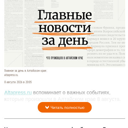
Главное за день в Алтайском крае.
altapress.ru.
8 августа 2026 в 20:05
Altapress.ru
вспоминает о важных событиях,
которые произошли в Алтайском крае 8 августа.
Читать полностью