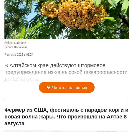
Рябина в августе.
Лариса Васильева
9 августа 2026 в 08:05
В Алтайском крае действуют штормовое
предупреждение из-за высокой пожароопасности
до 12 августа.
Читать полностью
Фермер из США, фестиваль с парадом корги и
новая волна жары. Что произошло на Алтае 8
августа