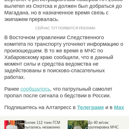
вылетел из Охотска и должен был добраться до
Магадана, но в назначенное время связь с
экипажем прервалась.
В Восточном управлении Следственного
комитета по транспорту уточняют информацию о
произошедшем. В то же время в МЧС по
Хабаровскому краю сообщили, что в данный
момент силы и средства ведомства не
задействованы в поисково-спасательных
работах.
Ранее
сообщалось
, что патрульный самолет
пропал после сигнала о бедствии в России.
Подпишитесь на Алтапресс в
Телеграме
и в
Max
Более 112 тонн ГСМ
До 40 м/сек:
пытались незаконно
группировка МЧС