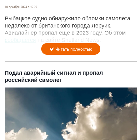
10 декабря 2024 в 12:22
Рыбацкое судно обнаружило обломки самолета
недалеко от британского города Леруик.
Авиалайнер пропал еще в 2023 году. Об этом
сообщается
на сайте Shetland News.
Читать полностью
Подал аварийный сигнал и пропал
российский самолет