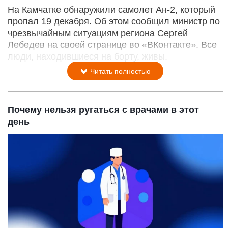
На Камчатке обнаружили самолет Ан-2, который
пропал 19 декабря. Об этом сообщил министр по
чрезвычайным ситуациям региона Сергей
Лебедев на своей странице во «ВКонтакте». Все
люди, находившиеся на борту, живы.
Читать полностью
Почему нельзя ругаться с врачами в этот
день