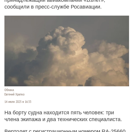
сообщили в пресс-службе Росавиации.
Облака.
Евгений Храпко
14 июля 2025 в 16:33
На борту судна находится пять человек: три
члена экипажа и два технических специалиста.
Вертолет с регистрационным номером RA-25660