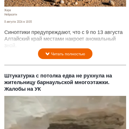
Жара
Нейросети
8 августа 2026 в 18:05
Синоптики предупреждают, что с 9 по 13 августа
Алтайский край местами накроет аномальный
зной.
Читать полностью
Штукатурка с потолка едва не рухнула на
жительницу барнаульской многоэтажки.
Жалобы на УК