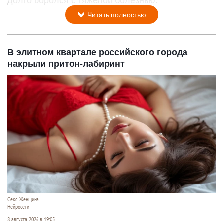
долго боролся с тяжелой болезнью.
Читать полностью
В элитном квартале российского города
накрыли притон-лабиринт
Секс. Женщина.
Нейросети
8 августа 2026 в 19:05