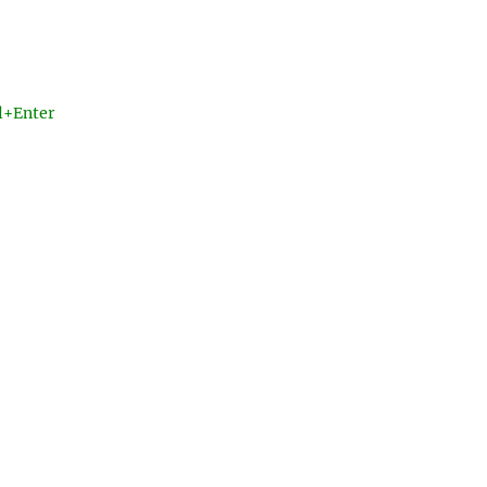
l+Enter