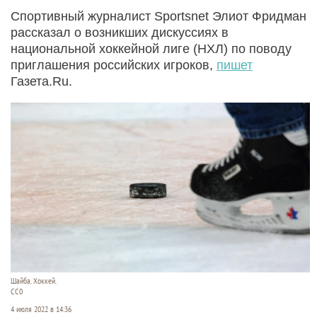
Спортивный журналист Sportsnet Элиот Фридман
рассказал о возникших дискуссиях в
национальной хоккейной лиге (НХЛ) по поводу
приглашения российских игроков,
пишет
Газета.Ru.
Шайба. Хоккей.
СС0
4 июля 2022 в 14:36