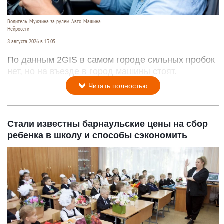
Водитель. Мужчина за рулем. Авто. Машина
Нейросети
8 августа 2026 в 13:05
По данным 2GIS в самом городе сильных пробок
нет, но на въезде в город машины стоят.
Читать полностью
Стали известны барнаульские цены на сбор
ребенка в школу и способы сэкономить