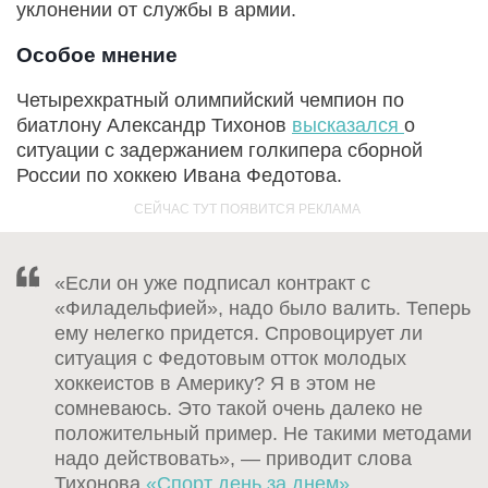
уклонении от службы в армии.
Особое мнение
Четырехкратный олимпийский чемпион по
биатлону Александр Тихонов
высказался
о
ситуации с задержанием голкипера сборной
России по хоккею Ивана Федотова.
«Если он уже подписал контракт с
«Филадельфией», надо было валить. Теперь
ему нелегко придется. Спровоцирует ли
ситуация с Федотовым отток молодых
хоккеистов в Америку? Я в этом не
сомневаюсь. Это такой очень далеко не
положительный пример. Не такими методами
надо действовать», — приводит слова
Тихонова
«Спорт день за днем»
.