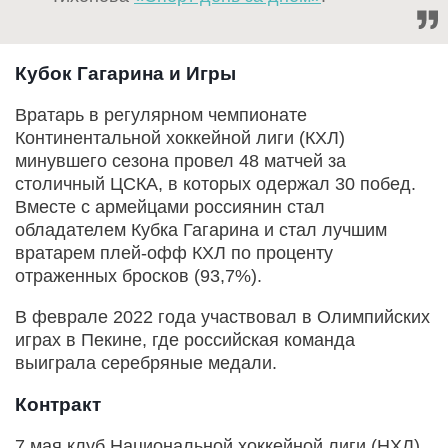
Кубок Гагарина и Игры
Вратарь в регулярном чемпионате
Континентальной хоккейной лиги (КХЛ)
минувшего сезона провел 48 матчей за
столичный ЦСКА, в которых одержал 30 побед.
Вместе с армейцами россиянин стал
обладателем Кубка Гагарина и стал лучшим
вратарем плей-офф КХЛ по проценту
отраженных бросков (93,7%).
В феврале 2022 года участвовал в Олимпийских
играх в Пекине, где российская команда
выиграла серебряные медали.
Контракт
7 мая клуб Национальной хоккейной лиги (НХЛ)