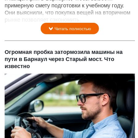
примерную смету подготовки к учебному году.
Они выяснили, что покупка вещей на вторичном
рынке позволяет сэкономить.
Читать полностью
Огромная пробка затормозила машины на
пути в Барнаул через Старый мост. Что
известно