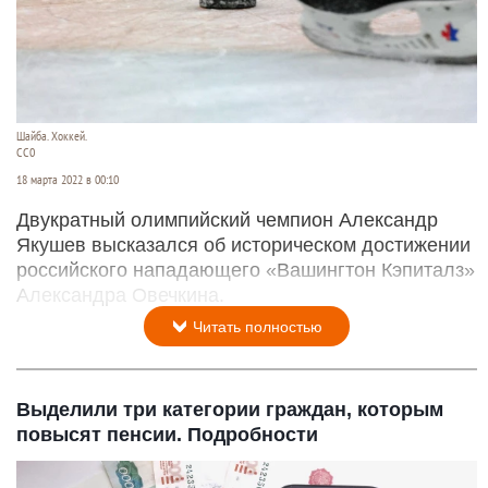
Шайба. Хоккей.
СС0
18 марта 2022 в 00:10
Двукратный олимпийский чемпион Александр
Якушев высказался об историческом достижении
российского нападающего «Вашингтон Кэпиталз»
Александра Овечкина.
Читать полностью
Выделили три категории граждан, которым
повысят пенсии. Подробности