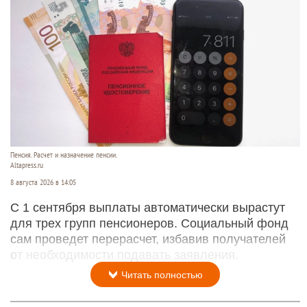
Пенсия. Расчет и назначение пенсии.
Altapress.ru
8 августа 2026 в 14:05
С 1 сентября выплаты автоматически вырастут
для трех групп пенсионеров. Социальный фонд
сам проведет перерасчет, избавив получателей
от необходимости подавать заявления.
Читать полностью