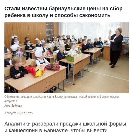
Стали известны барнаульские цены на сбор
ребенка в школу и способы сэкономить
Обнимались, зевали и танцевали. Как в Барнауле прошел первый звонок в фоторепортаже
altapress.ru.
Анна Зайкова
8 августа 2026 в 13:35
Аналитики разобрали продажи школьной формы
и канцелярии в Барнауле, чтобы вывести