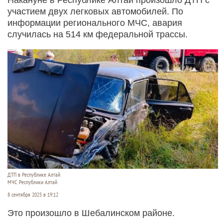
участием двух легковых автомобилей. По
информации регионального МЧС, авария
случилась на 514 км федеральной трассы.
ДТП в Республике Алтай
МЧС Республики Алтай
8 сентября 2025 в 19:12
Это произошло в Шебалинском районе.