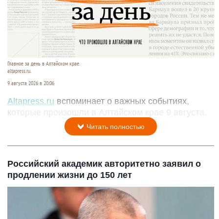
Главное за день в Алтайском крае.
altapress.ru.
9 августа 2026 в 20:06
Altapress.ru
вспоминает о важных событиях,
которые произошли в Алтайском крае 9 августа.
Читать полностью
Российский академик авторитетно заявил о
продлении жизни до 150 лет