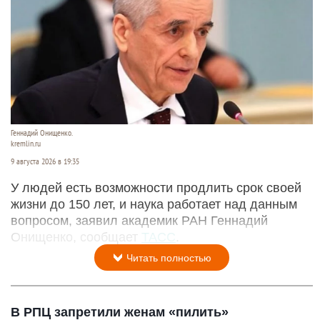
Геннадий Онищенко.
kremlin.ru
9 августа 2026 в 19:35
У людей есть возможности продлить срок своей
жизни до 150 лет, и наука работает над данным
вопросом, заявил академик РАН Геннадий
Онищенко, сообщает
ТАСС
.
Читать полностью
В РПЦ запретили женам «пилить»