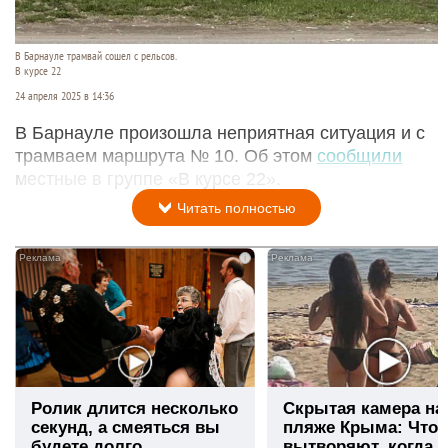
В Барнауле трамвай сошел с рельсов.
В курсе 22
24 апреля 2025 в 14:36
В Барнауле произошла неприятная ситуация и с
трамваем маршрута № 10. Об этом
сообщили
местные в группе «В курсе 22».
Читать полностью
i
Ролик длится несколько
Скрытая камера на
секунд, а смеяться вы
пляже Крыма: Что
будете долго
вытворяют, когда и