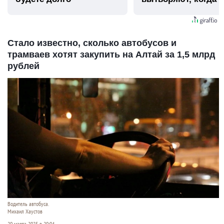
видят...
Стало известно, сколько автобусов и
трамваев хотят закупить на Алтай за 1,5 млрд
рублей
Водитель автобуса.
Михаил Хаустов
20 марта 2025 в 20:04