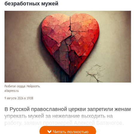
безработных мужей
Разбитое сердце. Нейросеть.
altapress.ru.
9 августа 2026 в 19:08
В Русской православной церкви запретили женам
упрекать мужей за нежелание выходить на
работу, заявил протоиерей Алексей Батаногов.
Читать полностью