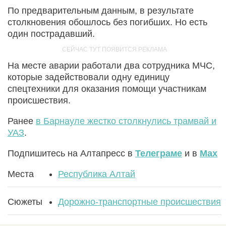
По предварительным данным, в результате
столкновения обошлось без погибших. Но есть
один пострадавший.
На месте аварии работали два сотрудника МЧС,
которые задействовали одну единицу
спецтехники для оказания помощи участникам
происшествия.
Ранее
в Барнауле жестко столкнулись трамвай и
УАЗ
.
Подпишитесь на Алтапресс в
Телеграме
и в
Max
Места
Республика Алтай
Сюжеты
Дорожно-транспортные происшествия