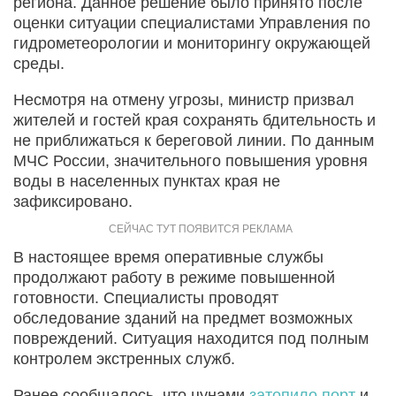
региона. Данное решение было принято после
оценки ситуации специалистами Управления по
гидрометеорологии и мониторингу окружающей
среды.
Несмотря на отмену угрозы, министр призвал
жителей и гостей края сохранять бдительность и
не приближаться к береговой линии. По данным
МЧС России, значительного повышения уровня
воды в населенных пунктах края не
зафиксировано.
В настоящее время оперативные службы
продолжают работу в режиме повышенной
готовности. Специалисты проводят
обследование зданий на предмет возможных
повреждений. Ситуация находится под полным
контролем экстренных служб.
Ранее сообщалось, что цунами
затопило порт
и