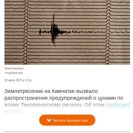
Землетрясение.
visualhunt.com
30 июля 2025 в 13:26
Землетрясение на Камчатке вызвало
распространение предупреждений о цунами по
всему Тихоокеанскому региону. Об этом
сообщает
RG.RU.
Читать полностью