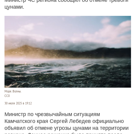
цунами.
Море. Волны.
СС0
30 июля 2025 в 19:12
Министр по чрезвычайным ситуациям
Камчатского края Сергей Лебедев официально
объявил об отмене угрозы цунами на территории