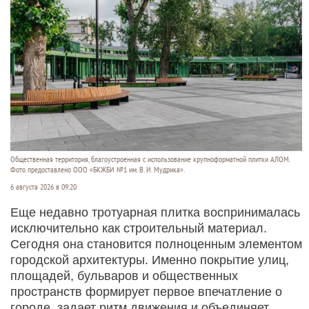
Общественная территория, благоустроенная с использование крупноформатной плитки АЛОМ.
Фото предоставлено ООО «БКЖБИ №1 им. В. И. Мудрика».
6 августа 2026 в 09:20
Еще недавно тротуарная плитка воспринималась
исключительно как строительный материал.
Сегодня она становится полноценным элементом
городской архитектуры. Именно покрытие улиц,
площадей, бульваров и общественных
пространств формирует первое впечатление о
городе, задает ритм движения и объединяет