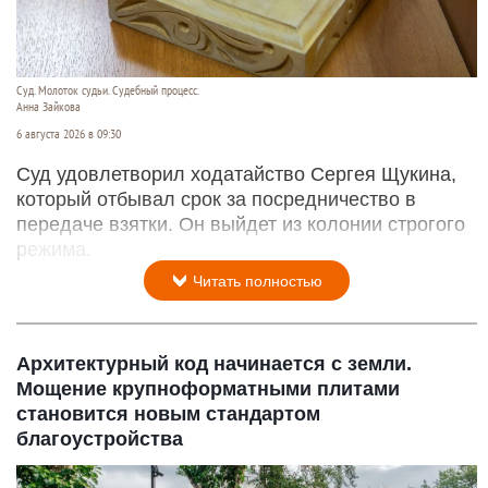
Суд. Молоток судьи. Судебный процесс.
Анна Зайкова
6 августа 2026 в 09:30
Суд удовлетворил ходатайство Сергея Щукина,
который отбывал срок за посредничество в
передаче взятки. Он выйдет из колонии строгого
режима.
Читать полностью
Архитектурный код начинается с земли.
Мощение крупноформатными плитами
становится новым стандартом
благоустройства