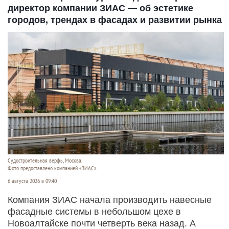
директор компании ЗИАС — об эстетике
городов, трендах в фасадах и развитии рынка
Судостроитель­ная верфь, Москва.
Фото предоставлено компанией «ЗИАС».
6 августа 2026 в 09:40
Компания ЗИАС начала производить навесные
фасадные системы в небольшом цехе в
Новоалтайске почти четверть века назад. А