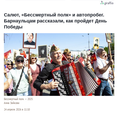
Салют, «Бессмертный полк» и автопробег.
Барнаульцам рассказали, как пройдет День
Победы
Бессмертный полк — 2025.
Анна Зайкова
24 апреля 2026 в 11:10