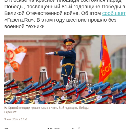
Победы, посвященный 81-й годовщине Победы в
Великой Отечественной войне. Об этом
сообщает
«Газета.Ru». В этом году шествие прошло без
военной техники.
На Красной площади прошел парад в честь 81-й годовщины Победы.
Скриншот
9 мая 2026 в 17:50