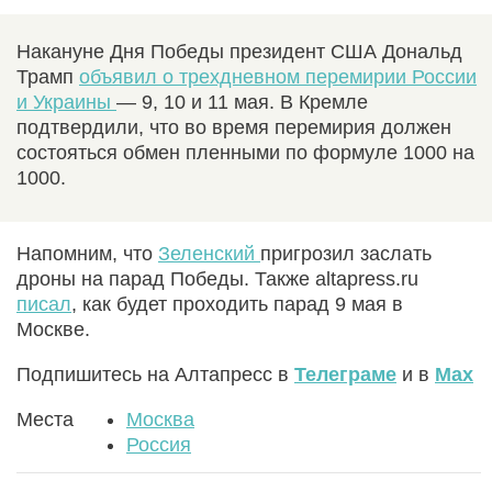
Накануне Дня Победы президент США Дональд
Трамп
объявил о трехдневном перемирии России
и Украины
— 9, 10 и 11 мая. В Кремле
подтвердили, что во время перемирия должен
состояться обмен пленными по формуле 1000 на
1000.
Напомним, что
Зеленский
пригрозил заслать
дроны на парад Победы. Также altapress.ru
писал
, как будет проходить парад 9 мая в
Москве.
Подпишитесь на Алтапресс в
Телеграме
и в
Max
Места
Москва
Россия