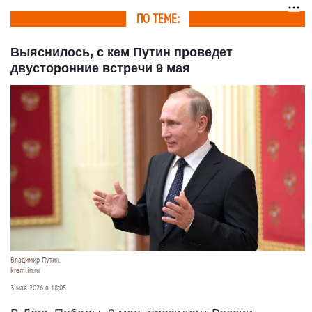
ПО ТЕМЕ:
Выяснилось, с кем Путин проведет
двусторонние встречи 9 мая
Владимир Путин.
kremlin.ru
3 мая 2026 в 18:05