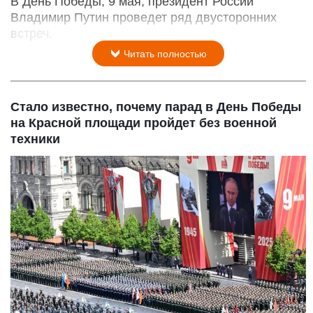
В День Победы, 9 мая, президент России
Владимир Путин проведет ряд двусторонних
встреч.
Читать полностью
Стало известно, почему парад в День Победы
на Красной площади пройдет без военной
техники