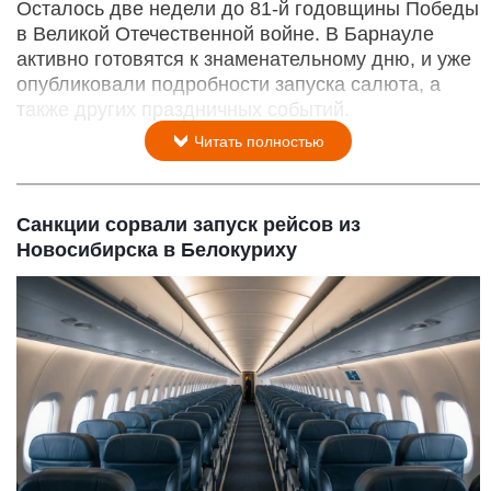
Осталось две недели до 81-й годовщины Победы
в Великой Отечественной войне. В Барнауле
активно готовятся к знаменательному дню, и уже
опубликовали подробности запуска салюта, а
также других праздничных событий.
Читать полностью
Санкции сорвали запуск рейсов из
Новосибирска в Белокуриху