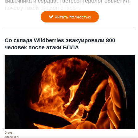
кишечника и сердца. Гастроэнтеролог объяснил,
почему такой рацион опасен.
Читать полностью
Со склада Wildberries эвакуировали 800
человек после атаки БПЛА
Огонь.
altapress.ru