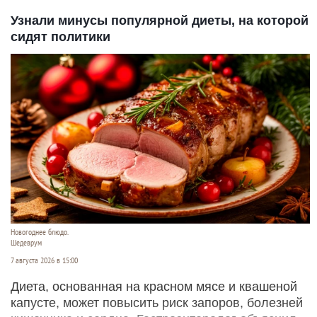
Узнали минусы популярной диеты, на которой
сидят политики
Новогоднее блюдо.
Шедеврум
7 августа 2026 в 15:00
Диета, основанная на красном мясе и квашеной
капусте, может повысить риск запоров, болезней