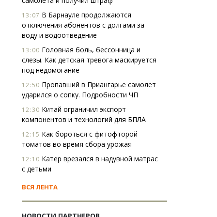
самолета и получил штраф
В Барнауле продолжаются
13:07
отключения абонентов с долгами за
воду и водоотведение
Головная боль, бессонница и
13:00
слезы. Как детская тревога маскируется
под недомогание
Пропавший в Приангарье самолет
12:50
ударился о сопку. Подробности ЧП
Китай ограничил экспорт
12:30
компонентов и технологий для БПЛА
Как бороться с фитофторой
12:15
томатов во время сбора урожая
Катер врезался в надувной матрас
12:10
с детьми
ВСЯ ЛЕНТА
НОВОСТИ ПАРТНЕРОВ