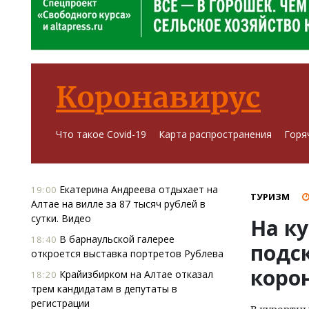
Коронавирус
Что такое Covid-19
Карта распространения
Горя
Екатерина Андреева отдыхает на
19:00
ТУРИЗМ
Алтае на вилле за 87 тысяч рублей в
сутки. Видео
На ку
В барнаульской галерее
18:40
подс
откроется выставка портретов Рублева
коро
Крайизбирком на Алтае отказал
18:20
трем кандидатам в депутаты в
регистрации