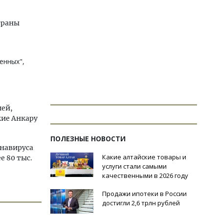
траны
енных",
ией,
кие Анкару
ПОЛЕЗНЫЕ НОВОСТИ
онавируса
Какие алтайские товары и
е 80 тыс.
услуги стали самыми
качественными в 2026 году
Продажи ипотеки в России
достигли 2,6 трлн рублей