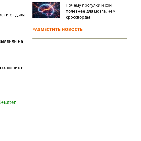
Почему прогулки и сон
полезнее для мозга, чем
ости отдыха
кроссворды
РАЗМЕСТИТЬ НОВОСТЬ
выявили на
дыхающих в
l+Enter