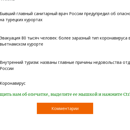
Бывший главный санитарный врач России предупредил об опасн
на турецких курортах
Эвакуация 80 тысяч человек: более заразный тип коронавируса 
вьетнамском курорте
Внутренний туризм: названы главные причины недовольства от
России
Коронавирус
щить нам об опечатке, выделите ее мышкой и нажмите Ctr
Комментарии