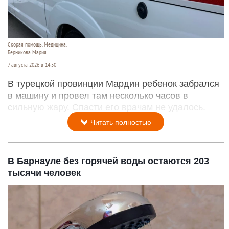
Скорая помощь. Медицина.
Берникова Мария
7 августа 2026 в 14:50
В турецкой провинции Мардин ребенок забрался
в машину и провел там несколько часов в
сильную жару. Спасти его врачам не удалось.
Читать полностью
В Барнауле без горячей воды остаются 203
тысячи человек