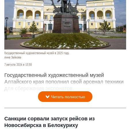
Государственный художественный музей в 2025 году.
Анна Зайкова
7 августа 2026 в 15:50
Государственный художественный музей
Алтайского края пополнил свой арсенал техники
для сбережения экспонатов.
Читать полностью
Санкции сорвали запуск рейсов из
Новосибирска в Белокуриху