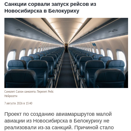
Санкции сорвали запуск рейсов из
Новосибирска в Белокуриху
Самолет. Салон самолета. Перелет. Рейс
Нейросети
7 августа 2026 в 15:40
Проект по созданию авиамаршрутов малой
авиации из Новосибирска в Белокуриху не
реализовали из-за санкций. Причиной стало