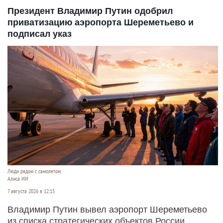
Президент Владимир Путин одобрил
приватизацию аэропорта Шереметьево и
подписал указ
Люди рядом с самолетом.
Алиса ИИ
7 августа 2026 в 12:15
Владимир Путин вывел аэропорт Шереметьево
из списка стратегических объектов России.