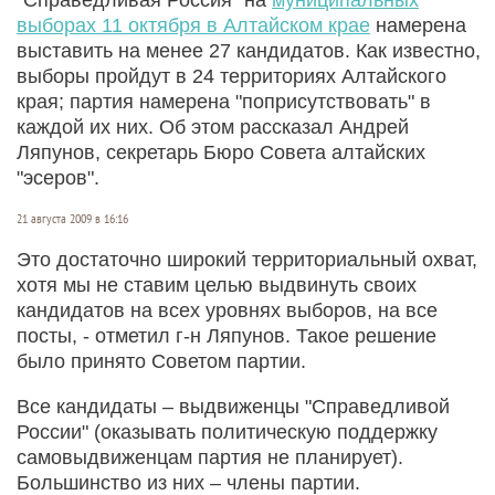
выборах 11 октября в Алтайском крае
намерена
выставить на менее 27 кандидатов. Как известно,
выборы пройдут в 24 территориях Алтайского
края; партия намерена "поприсутствовать" в
каждой их них. Об этом рассказал Андрей
Ляпунов, секретарь Бюро Совета алтайских
"эсеров".
21 августа 2009 в 16:16
Это достаточно широкий территориальный охват,
хотя мы не ставим целью выдвинуть своих
кандидатов на всех уровнях выборов, на все
посты, - отметил г-н Ляпунов. Такое решение
было принято Советом партии.
Все кандидаты – выдвиженцы "Справедливой
России" (оказывать политическую поддержку
самовыдвиженцам партия не планирует).
Большинство из них – члены партии.