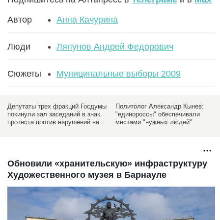
Автор
Анна Качурина
Люди
Ляпунов Андрей Федорович
Сюжеты
Муниципальные выборы 2009
Депутаты трех фракций Госдумы
Политолог Александр Кынев:
покинули зал заседаний в знак
"единороссы" обеспечивали
протеста против нарушений на
местами "нужных людей"
региональных выборах
Обновили «хранительскую» инфраструктуру
Художественного музея в Барнауле