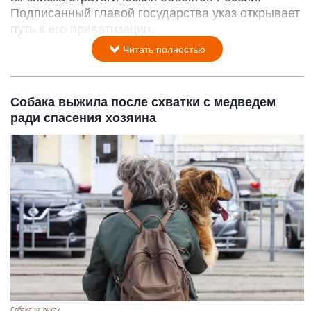
Подписанный главой государства указ открывает
путь к его приватизации.
Читать полностью
Собака выжила после схватки с медведем
ради спасения хозяина
Собака на руках.