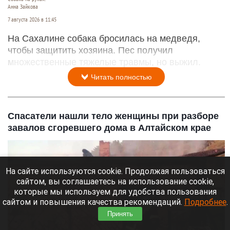
Анна Зайкова
7 августа 2026 в 11:45
На Сахалине собака бросилась на медведя,
чтобы защитить хозяина. Пес получил
множественные тяжелые травмы, но выжил.
Читать полностью
Спасатели нашли тело женщины при разборе
завалов сгоревшего дома в Алтайском крае
На сайте используются cookie. Продолжая пользоваться
сайтом, вы соглашаетесь на использование cookie,
которые мы используем для удобства пользования
сайтом и повышения качества рекомендаций.
Подробнее
.
Принять