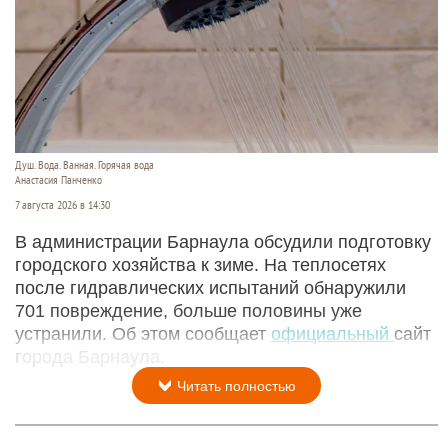
Душ. Вода. Ванная. Горячая вода
Анастасия Панченко
7 августа 2026 в 14:30
В администрации Барнаула обсудили подготовку
городского хозяйства к зиме. На теплосетях
после гидравлических испытаний обнаружили
701 повреждение, больше половины уже
устранили. Об этом сообщает
официальный
сайт
города Барнаула.
Читать полностью