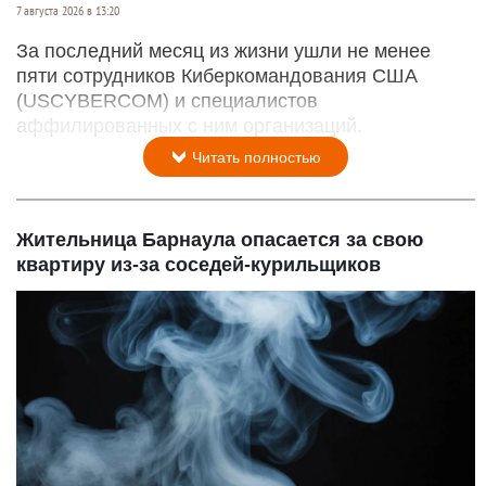
7 августа 2026 в 13:20
За последний месяц из жизни ушли не менее
пяти сотрудников Киберкомандования США
(USCYBERCOM) и специалистов
аффилированных с ним организаций.
Читать полностью
Жительница Барнаула опасается за свою
квартиру из-за соседей-курильщиков