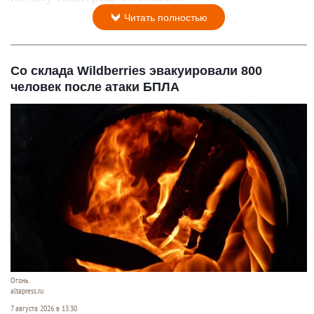
Читать полностью
Со склада Wildberries эвакуировали 800
человек после атаки БПЛА
Огонь.
altapress.ru
7 августа 2026 в 13:30