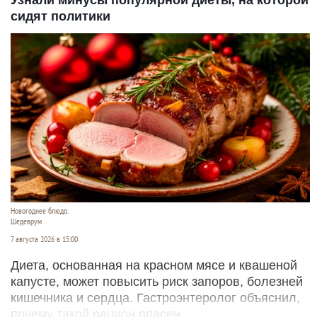
сидят политики
Новогоднее блюдо.
Шедеврум
7 августа 2026 в 15:00
Диета, основанная на красном мясе и квашеной
капусте, может повысить риск запоров, болезней
кишечника и сердца. Гастроэнтеролог объяснил,
почему такой рацион опасен.