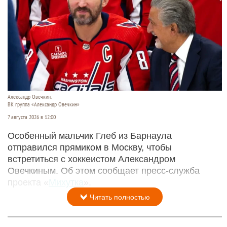
Александр Овечкин.
ВК группа «Александр Овечкин»
7 августа 2026 в 12:00
Особенный мальчик Глеб из Барнаула
отправился прямиком в Москву, чтобы
встретиться с хоккеистом Александром
Овечкиным. Об этом сообщает пресс-служба
проекта «
Михутка
».
Читать полностью