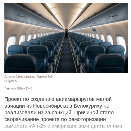
Самолет. Салон самолета. Перелет. Рейс
Нейросети
7 августа 2026 в 15:40
Проект по созданию авиамаршрутов малой
авиации из Новосибирска в Белокуриху не
реализовали из-за санкций. Причиной стало
сворачивание проекта по ремоторизации
самолета «Ан-2» с американскими двигателями,