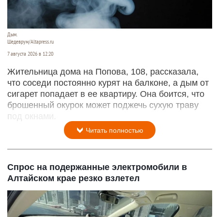
Дым.
Шедеврум/Altapress.ru
7 августа 2026 в 12:20
Жительница дома на Попова, 108, рассказала,
что соседи постоянно курят на балконе, а дым от
сигарет попадает в ее квартиру. Она боится, что
брошенный окурок может поджечь сухую траву
под окнами.
Читать полностью
Спрос на подержанные электромобили в
Алтайском крае резко взлетел