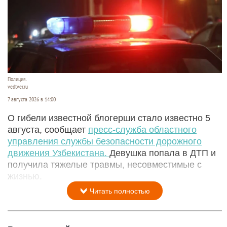
Полиция.
vedtver.ru
7 августа 2026 в 14:00
О гибели известной блогерши стало известно 5
августа, сообщает
пресс-служба областного
управления службы безопасности дорожного
движения Узбекистана.
Девушка попала в ДТП и
получила тяжелые травмы, несовместимые с
жизнью.
Читать полностью