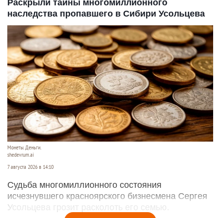
Раскрыли тайны многомиллионного
наследства пропавшего в Сибири Усольцева
Монеты. Деньги.
shedevrum.ai
7 августа 2026 в 14:10
Судьба многомиллионного состояния
исчезнувшего красноярского бизнесмена Сергея
Усольцева грозит расколоть его семью.