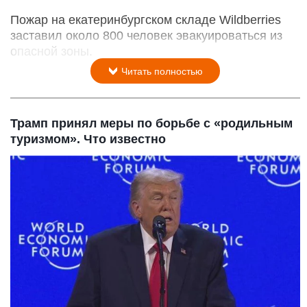
Пожар на екатеринбургском складе Wildberries
заставил около 800 человек эвакуироваться из
опасной зоны.
Читать полностью
Трамп принял меры по борьбе с «родильным
туризмом». Что известно