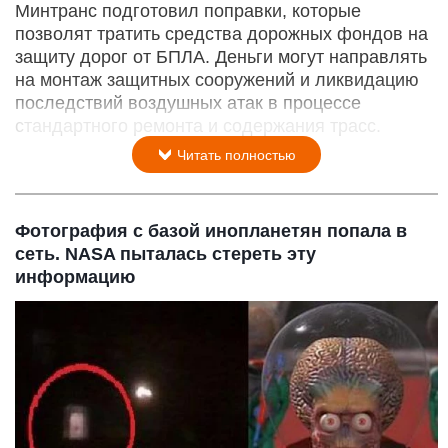
Минтранс подготовил поправки, которые
позволят тратить средства дорожных фондов на
защиту дорог от БПЛА. Деньги могут направлять
на монтаж защитных сооружений и ликвидацию
последствий воздушных атак в процессе
стандартного ремонта и содержания трасс.
Читать полностью
Фотография с базой инопланетян попала в
сеть. NASA пыталась стереть эту
информацию