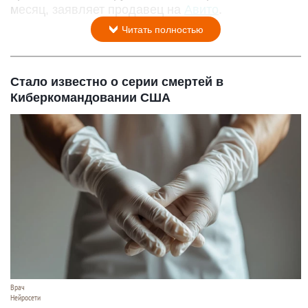
месяц, заявляет продавец на
Авито
.
Читать полностью
Стало известно о серии смертей в
Киберкомандовании США
Врач
Нейросети