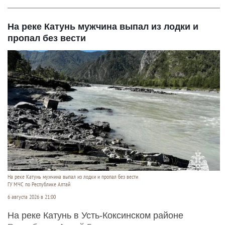
На реке Катунь мужчина выпал из лодки и
пропал без вести
На реке Катунь мужчина выпал из лодки и пропал без вести
ГУ МЧС по Республике Алтай
6 августа 2026 в 21:00
На реке Катунь в Усть-Коксинском районе