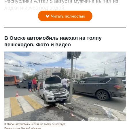
Республики Алтай 5 августа мужчина выпал из
лодки и исчез под водой.
Читать полностью
В Омске автомобиль наехал на толпу
пешеходов. Фото и видео
В Омске автомобиль наехал на толпу пешеходов
Прокуратура Омской области