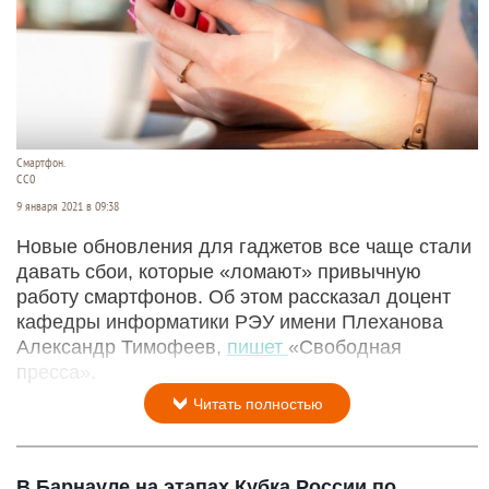
Смартфон.
СС0
9 января 2021 в 09:38
Новые обновления для гаджетов все чаще стали
давать сбои, которые «ломают» привычную
работу смартфонов. Об этом рассказал доцент
кафедры информатики РЭУ имени Плеханова
Александр Тимофеев,
пишет
«Свободная
пресса».
Читать полностью
В Барнауле на этапах Кубка России по