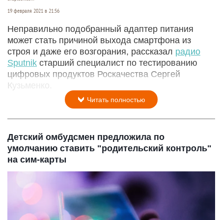
19 февраля 2021 в 21:56
Неправильно подобранный адаптер питания
может стать причиной выхода смартфона из
строя и даже его возгорания, рассказал
радио
Sputnik
старший специалист по тестированию
цифровых продуктов Роскачества Сергей
Кузьменко.
Читать полностью
Детский омбудсмен предложила по
умолчанию ставить "родительский контроль"
на сим-карты