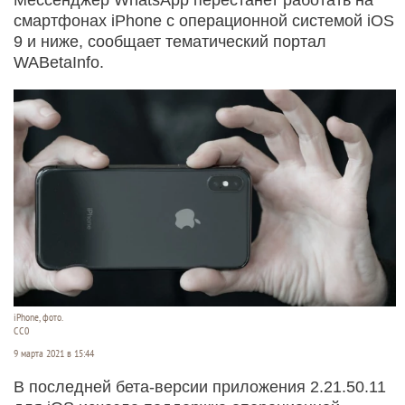
смартфонах iPhone с операционной системой iOS
9 и ниже, сообщает тематический портал
WABetaInfo.
iPhone, фото.
СС0
9 марта 2021 в 15:44
В последней бета-версии приложения 2.21.50.11