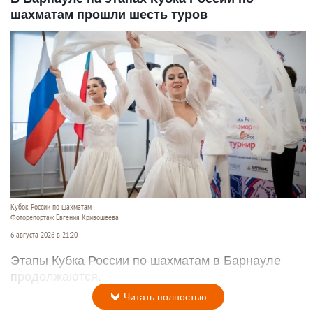
шахматам прошли шесть туров
Кубок России по шахматам
Фоторепортаж Евгения Кривошеева
6 августа 2026 в 21:20
Этапы Кубка России по шахматам в Барнауле
продолжаются.
Читать полностью