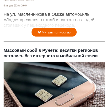
6 августа 2026 в 20:40
На ул. Масленникова в Омске автомобиль
«Лада» врезался в столб и наехал на людей,
стоявших у пешеходного перехода.
Читать полностью
Массовый сбой в Рунете: десятки регионов
остались без интернета и мобильной связи