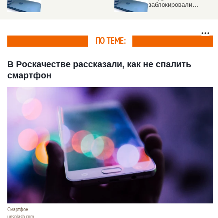
заблокировали
аккаунты на iPhone
ПО ТЕМЕ:
В Роскачестве рассказали, как не спалить
смартфон
Смартфон.
unsplash.com