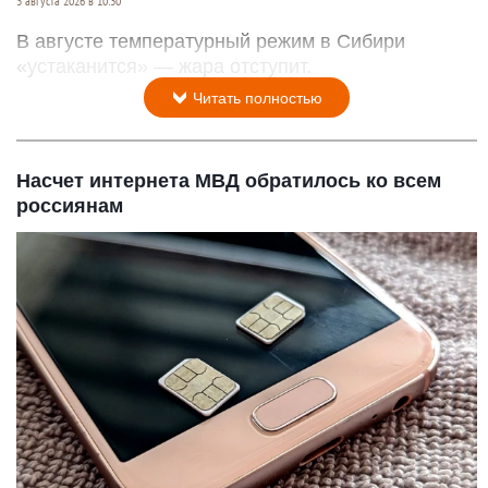
3 августа 2026 в 10:30
В августе температурный режим в Сибири
«устаканится» — жара отступит.
Читать полностью
Насчет интернета МВД обратилось ко всем
россиянам