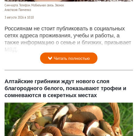
Сим-карта. Телефон. Мобильная связь. Звонок
Анастасия Панченко
3 августа 2026 в 10:10
Россиянам не стоит публиковать в социальных
сетях адреса проживания, учебы и работы, а
также информацию о семье и близких, призывает
МВД.
Читать полностью
Алтайские грибники ждут нового слоя
благородного белого, показывают трофеи и
сомневаются в секретных местах