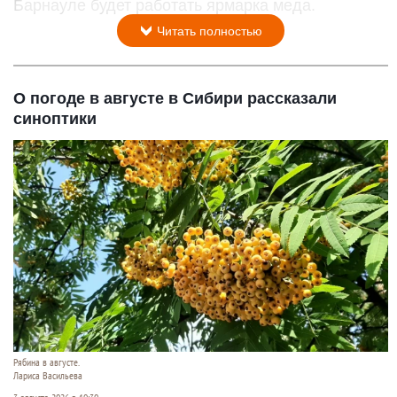
Барнауле будет работать ярмарка меда.
Читать полностью
О погоде в августе в Сибири рассказали
синоптики
Рябина в августе.
Лариса Васильева