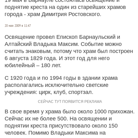
поднятие креста на один из старейших храмов
города - храм Димитрия Ростовского.
20 мая 2009 в 11:47
Освящение провел Епископ Барнаульский и
Алтайский Владыка Максим. Событие можно
считать знаковым, потому что храм был построен
6 августа 1829 года. И этот год для него
юбилейный – 180 лет.
С 1920 года и по 1994 годы в здании храма
располагались исключительно светские
учреждения: цирк, клуб, спортзал.
В свое время у храма было около 1000 прихожан.
Сейчас их не более 500. На освящении и
поднятии креста присутствовало около 150
человек. Помимо Владыки Максима на