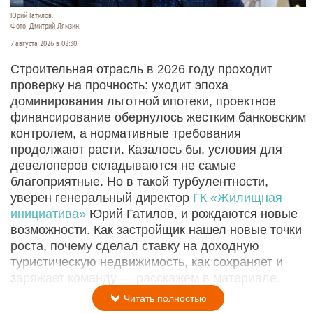
Юрий Гатилов.
Фото: Дмитрий Лямзин.
7 августа 2026 в 08:30
Строительная отрасль в 2026 году проходит
проверку на прочность: уходит эпоха
доминирования льготной ипотеки, проектное
финансирование обернулось жестким банковским
контролем, а нормативные требования
продолжают расти. Казалось бы, условия для
девелоперов складываются не самые
благоприятные. Но в такой турбулентности,
уверен генеральный директор
ГК «Жилищная
инициатива»
Юрий Гатилов, и рождаются новые
возможности. Как застройщик нашел новые точки
роста, почему сделал ставку на доходную
туристическую недвижимость, как сохраняет и
заряжает команду — расскажем в материале.
Читать полностью