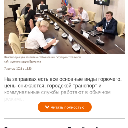
Власти Барнаула заявили о стабилизации ситуации с топливом
сайт администрации Барнаула
7 августа 2026 в 18:30
На заправках есть все основные виды горючего,
цены снижаются, городской транспорт и
коммунальные службы работают в обычном
режиме.
Читать полностью