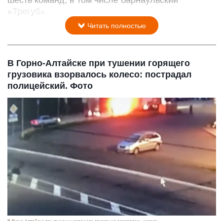
«Трегуб».
Читать полностью
В Горно-Алтайске при тушении горящего
грузовика взорвалось колесо: пострадал
полицейский. Фото