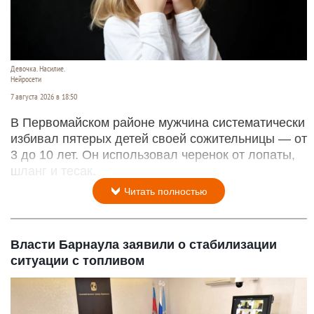
Девочка. Насилие.
Нейросети
7 августа 2026 в 18:50
В Первомайском районе мужчина систематически
избивал пятерых детей своей сожительницы — от
3 до 10 лет. Он использовал черенок от лопаты,
шланг и тесак.
Читать полностью
Власти Барнаула заявили о стабилизации
ситуации с топливом