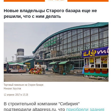
Новые владельцы Старого базара еще не
решили, что с ним делать
Торговый павильон на Старом базаре.
Михаил Хаустов
12 апреля 2017 в 13:28
В строительной компании "Сибирия"
подтвердили altapress.ru, что
приобрели здания