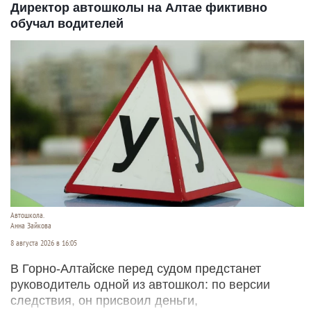
Директор автошколы на Алтае фиктивно
обучал водителей
Автошкола.
Анна Зайкова
8 августа 2026 в 16:05
В Горно-Алтайске перед судом предстанет
руководитель одной из автошкол: по версии
следствия, он присвоил деньги,