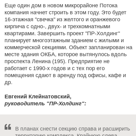
Еще один дом в новом микрорайоне Потока
компания начнет строить в этом году. Это будет
16-этажная "свечка" из желтого и оранжевого
кирпича с одно-, двух- и трехкомнатными
квартирами. Завершить проект "ПР-Холдинг"
планирует многоэтажным зданием с жилыми и
коммерческой секциями. Объект запланирован на
месте здания ОКБА, которое вытянулось вдоль
проспекта Ленина (195). Предприятие не
работает с 1990-х годов и с тех пор его
помещения сдают в аренду под офисы, кафе и
др.
Евгений Клейнатовский,
руководитель "ПР-Холдинг":
В планах снести секцию справа и расширить
территорию комплекса. Крайнюю слева