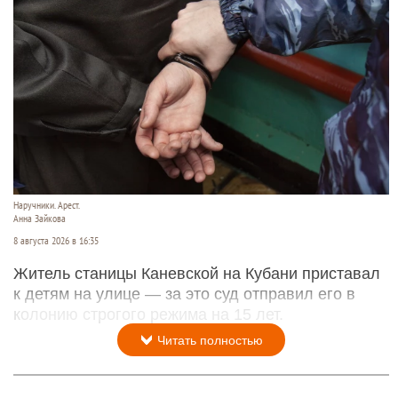
Наручники. Арест.
Анна Зайкова
8 августа 2026 в 16:35
Житель станицы Каневской на Кубани приставал
к детям на улице — за это суд отправил его в
колонию строгого режима на 15 лет.
Читать полностью