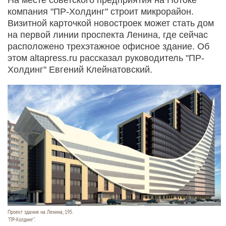
компания "ПР-Холдинг" строит микрорайон.
Визитной карточкой новостроек может стать дом
на первой линии проспекта Ленина, где сейчас
расположено трехэтажное офисное здание. Об
этом altapress.ru рассказал руководитель "ПР-
Холдинг" Евгений Клейнатовский.
Проект здания на Ленина, 195.
"ПР-Холдинг".