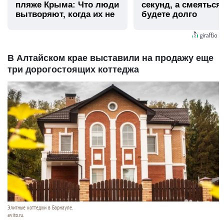
пляже Крыма: Что люди
секунд, а смеяться
вытворяют, когда их не
будете долго
видят...
В Алтайском крае выставили на продажу еще
три дорогостоящих коттеджа
Элитные коттеджи в Барнауле.
avito.ru.