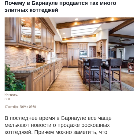
Почему в Барнауле продается так много
элитных коттеджей
Интерьер.
СС0
17 октября 2019 в 07:50
В последнее время в Барнауле все чаще
мелькают новости о продаже роскошных
коттеджей. Причем можно заметить, что