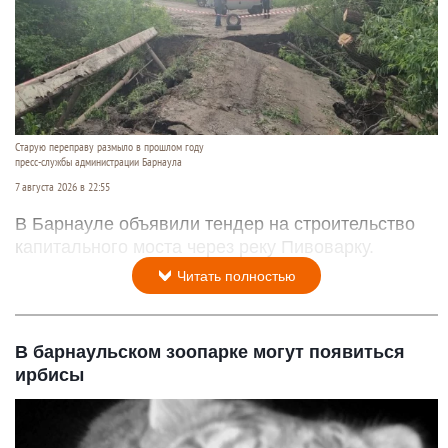
Старую переправу размыло в прошлом году
пресс-службы администрации Барнаула
7 августа 2026 в 22:55
В Барнауле объявили тендер на строительство
капитального моста через реку Пивоварку.
Читать полностью
В барнаульском зоопарке могут появиться
ирбисы