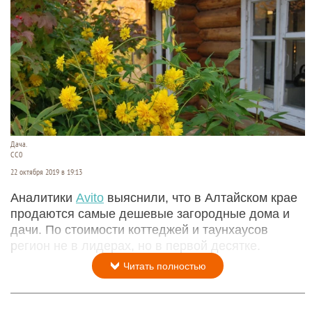
Дача.
CC0
22 октября 2019 в 19:13
Аналитики
Avito
выяснили, что в Алтайском крае
продаются самые дешевые загородные дома и
дачи. По стоимости коттеджей и таунхаусов
регион не в лидерах, но в первой десятке.
Читать полностью