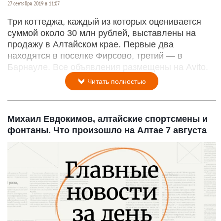
27 сентября 2019 в 11:07
Три коттеджа, каждый из которых оценивается
суммой около 30 млн рублей, выставлены на
продажу в Алтайском крае. Первые два
находятся в поселке Фирсово, третий — в
Барнауле. Все объявления размещены на Avito.
Читать полностью
Михаил Евдокимов, алтайские спортсмены и
фонтаны. Что произошло на Алтае 7 августа