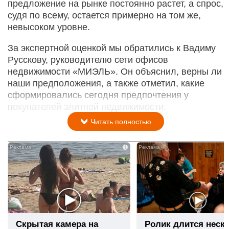
предложение на рынке постоянно растет, а спрос,
судя по всему, остается примерно на том же,
невысоком уровне.
За экспертной оценкой мы обратились к Вадиму
Русскову, руководителю сети офисов
недвижимости «МИЭЛЬ». Он объяснил, верны ли
наши предположения, а также отметил, какие
сформировались сегодня предпочтения у
покупателей элитной недвижимости.
Читать полностью
i
Скрытая камера на
Ролик длится неск