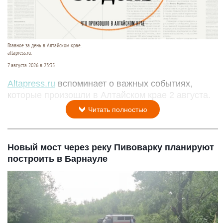
Главное за день в Алтайском крае.
altapress.ru.
7 августа 2026 в 23:35
Altapress.ru
вспоминает о важных событиях,
которые произошли в Алтайском крае 2 августа.
Читать полностью
Новый мост через реку Пивоварку планируют
построить в Барнауле