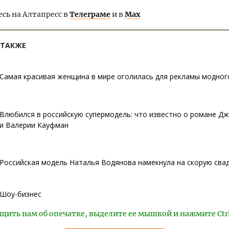
ь на Алтапресс в
Телеграме
и в
Max
 ТАКЖЕ
Самая красивая женщина в мире оголилась для рекламы модног
Влюбился в российскую супермодель: что известно о романе Д
и Валерии Кауфман
Российская модель Наталья Водянова намекнула на скорую сва
Шоу-бизнес
щить нам об опечатке, выделите ее мышкой и нажмите Ctr