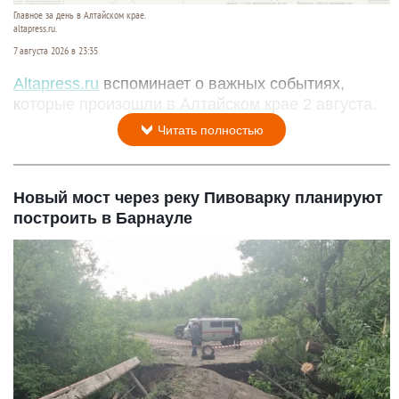
Главное за день в Алтайском крае.
altapress.ru.
7 августа 2026 в 23:35
Altapress.ru
вспоминает о важных событиях,
которые произошли в Алтайском крае 2 августа.
Читать полностью
Новый мост через реку Пивоварку планируют
построить в Барнауле