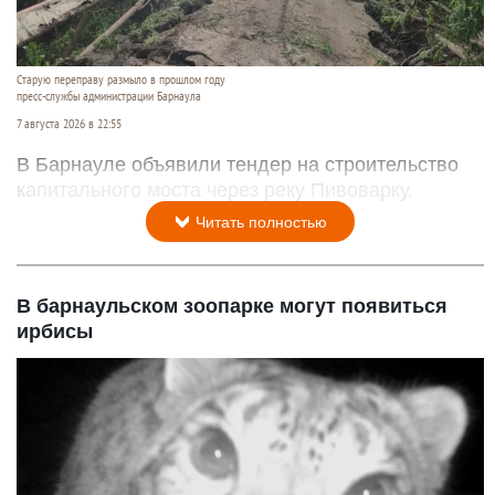
Старую переправу размыло в прошлом году
пресс-службы администрации Барнаула
7 августа 2026 в 22:55
В Барнауле объявили тендер на строительство
капитального моста через реку Пивоварку.
Читать полностью
В барнаульском зоопарке могут появиться
ирбисы