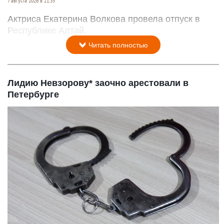
7 августа 2026 в 21:35
Актриса Екатерина Волкова провела отпуск в
Республике Алтай.
Читать полностью
Лидию Невзорову* заочно арестовали в
Петербурге