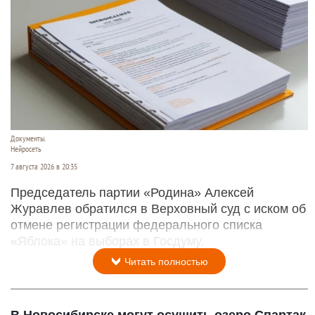
Документы.
Нейросеть
7 августа 2026 в 20:35
Председатель партии «Родина» Алексей
Журавлев обратился в Верховный суд с иском об
отмене регистрации федерального списка
«Яблока» на выборах в Госдуму.
Читать полностью