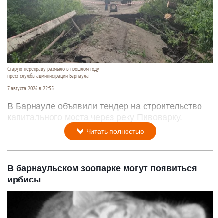
Старую переправу размыло в прошлом году
пресс-службы администрации Барнаула
7 августа 2026 в 22:55
В Барнауле объявили тендер на строительство
капитального моста через реку Пивоварку.
Читать полностью
В барнаульском зоопарке могут появиться
ирбисы