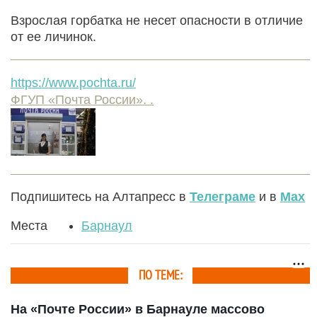
Взрослая горбатка не несет опасности в отличие
от ее личинок.
https://www.pochta.ru/
ФГУП «Почта России». .
Подпишитесь на Алтапресс в
Телеграме
и в
Max
Места
Барнаул
ПО ТЕМЕ:
На «Почте России» в Барнауле массово