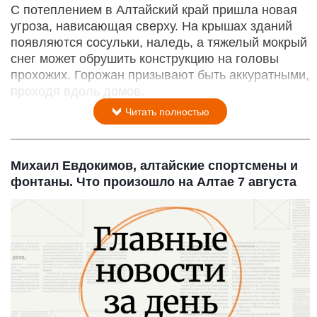
С потеплением в Алтайский край пришла новая
угроза, нависающая сверху. На крышах зданий
появляются сосульки, наледь, а тяжелый мокрый
снег может обрушить конструкцию на головы
прохожих. Горожан призывают быть аккуратными,
проходя вдоль домов.
Читать полностью
Михаил Евдокимов, алтайские спортсмены и
фонтаны. Что произошло на Алтае 7 августа