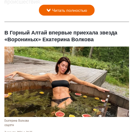
происшествия.
Читать полностью
В Горный Алтай впервые приехала звезда
«Ворониных» Екатерина Волкова
Екатерина Волкова
соцсети