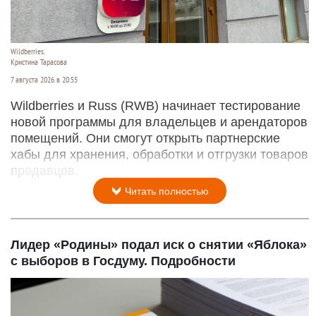
Wildberries.
Кристина Тарасова
7 августа 2026 в 20:55
Wildberries и Russ (RWB) начинает тестирование
новой программы для владельцев и арендаторов
помещений. Они смогут открыть партнерские
хабы для хранения, обработки и отгрузки товаров
продавцов.
Читать полностью
Лидер «Родины» подал иск о снятии «Яблока»
с выборов в Госдуму. Подробности