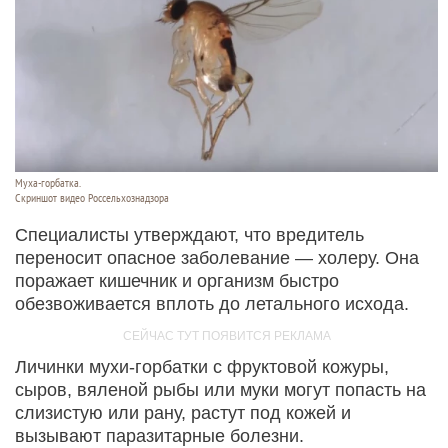
Муха-горбатка.
Скриншот видео Россельхознадзора
Специалисты утверждают, что вредитель
переносит опасное заболевание — холеру. Она
поражает кишечник и организм быстро
обезвоживается вплоть до летального исхода.
Личинки мухи-горбатки с фруктовой кожуры,
сыров, вяленой рыбы или муки могут попасть на
слизистую или рану, растут под кожей и
вызывают паразитарные болезни.