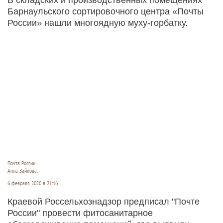
Барнаульского сортировочного центра «Почты
России» нашли многоядную муху-горбатку.
Почта России.
Анна Зайкова.
6 февраля 2020 в 21:16
Краевой Россельхознадзор предписал "Почте
России" провести фитосанитарное