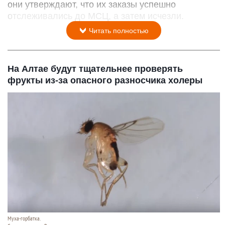
они утверждают, что их заказы успешно
отслеживались до МСЦ, а затем исчезли.
Читать полностью
На Алтае будут тщательнее проверять
фрукты из-за опасного разносчика холеры
Муха-горбатка.