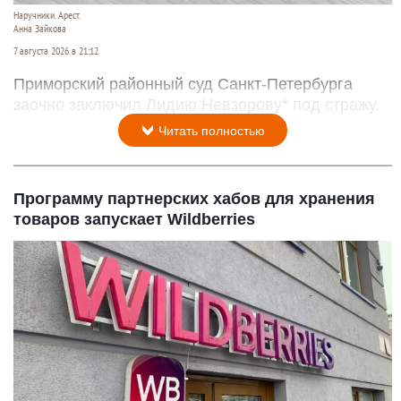
Наручники. Арест.
Анна Зайкова
7 августа 2026 в 21:12
Приморский районный суд Санкт-Петербурга
заочно заключил Лидию Невзорову* под стражу.
Читать полностью
Программу партнерских хабов для хранения
товаров запускает Wildberries