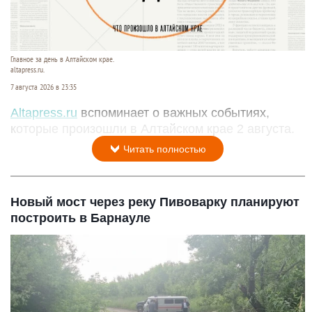
Главное за день в Алтайском крае.
altapress.ru.
7 августа 2026 в 23:35
Altapress.ru
вспоминает о важных событиях,
которые произошли в Алтайском крае 2 августа.
Читать полностью
Новый мост через реку Пивоварку планируют
построить в Барнауле