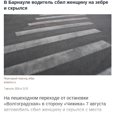
В Барнауле водитель сбил женщину на зебре
и скрылся
Пешеходный переход, зебра.
altapress.ru
7 августа 2026 в 21:55
На пешеходном переходе от остановки
«Волгоградская» в сторону «Чижика» 7 августа
автомобиль сбил женщину и скрылся с места