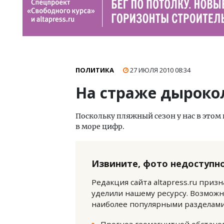
ПОЛИТИКА
27 ИЮЛЯ 2010
08:34
На страже дыроко
Поскольку пляжный сезон у нас в этом 
в море цифр.
Извините, фото недоступно
Редакция сайта altapress.ru приз
уделили нашему ресурсу. Возможн
наиболее популярными разделами 