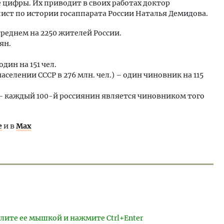
 цифры. Их приводит в своих работах доктор
ист по истории госаппарата России Наталья Демидова.
среднем на 2250 жителей России.
ян.
дин на 151 чел.
населении СССР в 276 млн. чел.) – один чиновник на 115
) – каждый 100-й россиянин является чиновником того
е
и в
Max
лите ее мышкой и нажмите Ctrl+Enter