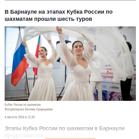
В Барнауле на этапах Кубка России по
шахматам прошли шесть туров
Кубок России по шахматам
Фоторепортаж Евгения Кривошеева
6 августа 2026 в 21:20
Этапы Кубка России по шахматам в Барнауле
продолжаются.