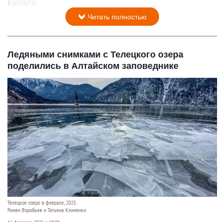
канале.
Читать полностью
Ледяными снимками с Телецкого озера
поделились в Алтайском заповеднике
Телецкое озеро в феврале, 2025.
Роман Воробьев и Татьяна Клименко