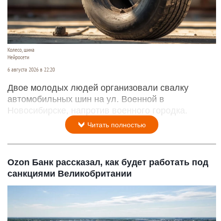
Колесо, шина
Нейросети
6 августа 2026 в 22:20
Двое молодых людей организовали свалку
автомобильных шин на ул. Военной в
Новосибирске, напротив военного городка.
Читать полностью
Ozon Банк рассказал, как будет работать под
санкциями Великобритании