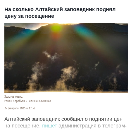
На сколько Алтайский заповедник поднял
цену за посещение
Золотое озеро.
Роман Воробьев и Татьяна Клименко
27 февраля 2025 в 12:38
Алтайский заповедник сообщил о поднятии цен
на посещение,
пишет
администрация в телеграм-