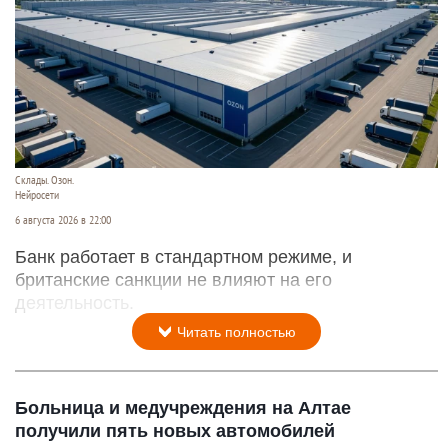
Склады. Озон.
Нейросети
6 августа 2026 в 22:00
Банк работает в стандартном режиме, и
британские санкции не влияют на его
деятельность.
Читать полностью
Больница и медучреждения на Алтае
получили пять новых автомобилей