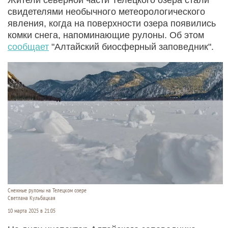
свидетелями необычного метеорологического
явления, когда на поверхности озера появились
комки снега, напоминающие рулоны. Об этом
сообщает
"Алтайский биосферный заповедник".
Снежные рулоны на Телецком озере
Светлана Кульбацкая
10 марта 2025 в 21:05