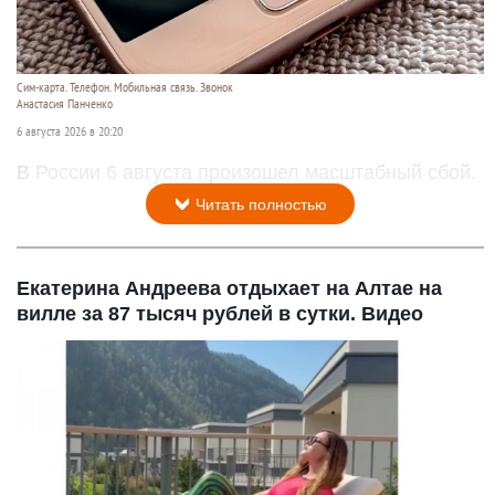
Сим-карта. Телефон. Мобильная связь. Звонок
Анастасия Панченко
6 августа 2026 в 20:20
В России 6 августа произошел масштабный сбой.
Читать полностью
Екатерина Андреева отдыхает на Алтае на
вилле за 87 тысяч рублей в сутки. Видео