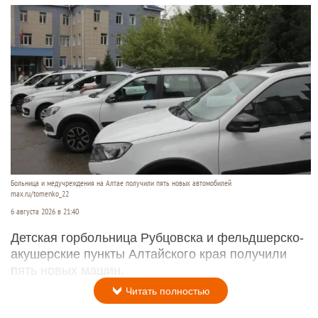
Больница и медучреждения на Алтае получили пять новых автомобилей
max.ru/tomenko_22
6 августа 2026 в 21:40
Детская горбольница Рубцовска и фельдшерско-
акушерские пункты Алтайского края получили
пять новых машин.
Читать полностью