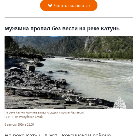
Читать полностью
Мужчина пропал без вести на реке Катунь
На реке Катунь мужчина выпал из лодки и пропал без вести
ГУ МЧС по Республике Алтай
6 августа 2026 в 21:00
На реке Катунь в Усть-Коксинском районе