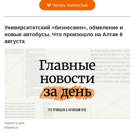
Читать полностью
Университетский «бизнесмен», обмеление и
новые автобусы. Что произошло на Алтае 6
августа
Главное за день
altapress.ru