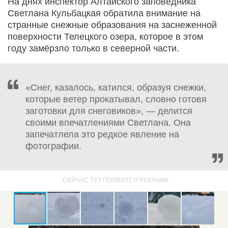
На днях инспектор Алтайского заповедника
Светлана Кульбацкая обратила внимание на
странные снежные образования на заснеженной
поверхности Телецкого озера, которое в этом
году замёрзло только в северной части.
«Снег, казалось, катился, образуя снежки,
которые ветер прокатывал, словно готовя
заготовки для снеговиков», — делится
своими впечатлениями Светлана. Она
запечатлела это редкое явление на
фотографии.