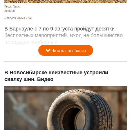
Песок. Пляж.
Алиса ai
6 августа 2026 в 22:40
В Барнауле с 7 по 9 августа пройдут десятки
бесплатных мероприятий. Вход на большинство
площадок свободный.
Читать полностью
В Новосибирске неизвестные устроили
свалку шин. Видео