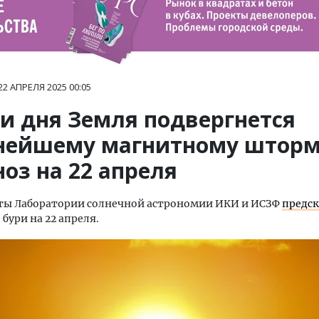
22 АПРЕЛЯ 2025
00:05
ри дня Земля подвергнется
нейшему магнитному шторм
оз на 22 апреля
ты Лаборатории солнечной астрономии ИКИ и ИСЗФ
предск
бури на 22 апреля.