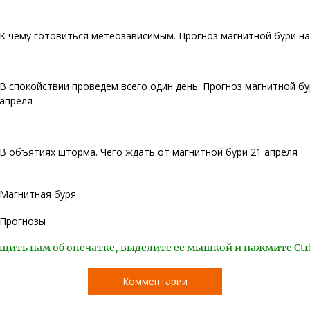
К чему готовиться метеозависимым. Прогноз магнитной бури на
В спокойствии проведем всего один день. Прогноз магнитной бу
апреля
В объятиях шторма. Чего ждать от магнитной бури 21 апреля
Магнитная буря
Прогнозы
щить нам об опечатке, выделите ее мышкой и нажмите Ctr
Комментарии