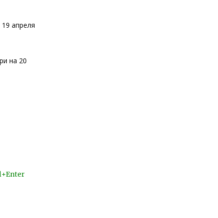
 19 апреля
ри на 20
l+Enter