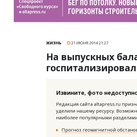
ЖИЗНЬ
21 ИЮНЯ 2014
21:27
На выпускных бал
госпитализировал
Извините, фото недоступно
Редакция сайта altapress.ru приз
уделили нашему ресурсу. Возможн
наиболее популярными разделами 
Прогноз геомагнитной обстанов