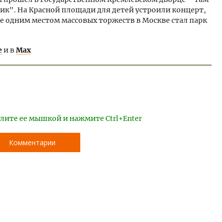
ик". На Красной площади для детей устроили концерт,
 одним местом массовых торжеств в Москве стал парк
е
и в
Max
лите ее мышкой и нажмите Ctrl+Enter
Комментарии