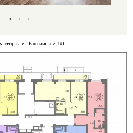
ООО ИСК ,,В
ртир на ул. Балтийской, 101: