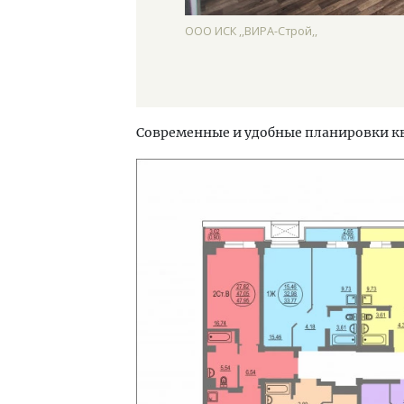
ООО ИСК ,,ВИРА-Строй,,
Современные и удобные планировки ква