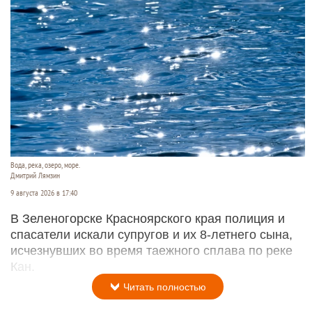
Вода, река, озеро, море.
Дмитрий Лямзин
9 августа 2026 в 17:40
В Зеленогорске Красноярского края полиция и
спасатели искали супругов и их 8-летнего сына,
исчезнувших во время таежного сплава по реке
Кан.
Читать полностью