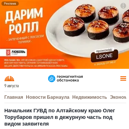
Реклама
To
F7
9 августа
Главная
Новости Барнаула
Недвижимость
Эконом
Начальник ГУВД по Алтайскому краю Олег
Торубаров пришел в дежурную часть под
видом заявителя