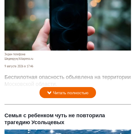
Экран телефона
Шедеврум/Altapress.ru
9 августа 2026 в 17:46
Беспилотная опасность объявлена на территории
Московской области.
Читать полностью
Семья с ребенком чуть не повторила
трагедию Усольцевых