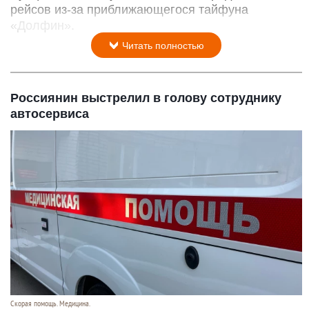
рейсов из-за приближающегося тайфуна
«Долфин».
Читать полностью
Россиянин выстрелил в голову сотруднику
автосервиса
Скорая помощь. Медицина.