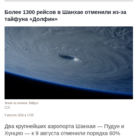
Более 1300 рейсов в Шанхае отменили из-за
тайфуна «Долфин»
Земля из космоса. Тайфун.
СС0
9 августа 2026 в 17:05
Два крупнейших аэропорта Шанхая — Пудун и
Хунцяо — к 9 августа отменили порядка 60%