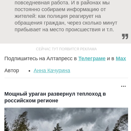
повседневная работа. И в районах мы
постоянно собираем информацию от
жителей: как полиция реагирует на
обращения граждан, через сколько минут
прибывает на место происшествия и т.п.
Подпишитесь на Алтапресс в
Телеграме
и в
Max
Автор
Анна Качурина
Мощный ураган развернул теплоход в
российском регионе