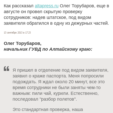
Как рассказал
altapress.ru
Олег Торубаров, еще в
августе он провел скрытую проверку
сотрудников: надев штатское, под видом
заявителя обратился в одну из дежурных частей.
13 сентября 2013 в 17:25
Олег Торубаров,
начальник ГУВД по Алтайскому краю:
Я пришел в отделение под видом заявителя,
заявил о краже паспорта. Меня попросили
подождать. Я ждал около 20 минут, все это
время сотрудники не были заняты чем-то
важным: пили чай, курили. Естественно,
последовал "разбор полетов".
Это стандартная проверка, наша