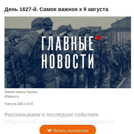
День 1627-й. Самое важное к 9 августа
Главные новости. Хроника.
Altapress.ru.
9 августа 2026 в 14:35
Рассказываем о последних событиях
специальной военной операции на Украине.
Читать полностью