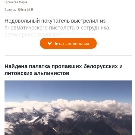
Берникова Мария
9 августа 2026 в 16:35
Недовольный покупатель выстрелил из
пневматического пистолета в сотрудника
автосервиса в Москве.
Читать полностью
Найдена палатка пропавших белорусских и
литовских альпинистов