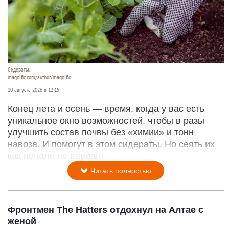
Сидераты.
magnific.com/author/magnific
10 августа 2026 в 12:15
Конец лета и осень — время, когда у вас есть
уникальное окно возможностей, чтобы в разы
улучшить состав почвы без «химии» и тонн
навоза. И помогут в этом сидераты. Но сеять их
как попало не вариант.
Читать полностью
Фронтмен The Hatters отдохнул на Алтае с
женой