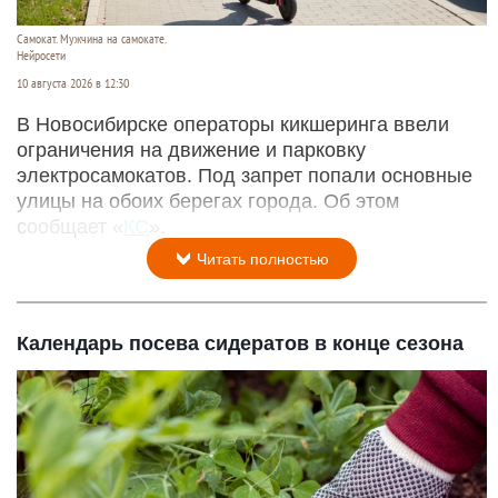
Самокат. Мужчина на самокате.
Нейросети
10 августа 2026 в 12:30
В Новосибирске операторы кикшеринга ввели
ограничения на движение и парковку
электросамокатов. Под запрет попали основные
улицы на обоих берегах города. Об этом
сообщает «
КС
».
Читать полностью
Календарь посева сидератов в конце сезона