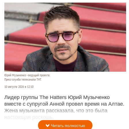
Юрий Музыченко - ведущий проекта.
Пресс-служба телеканала ТНТ.
10 августа 2026 в 12:10
Лидер группы The Hatters Юрий Музыченко
вместе с супругой Анной провел время на Алтае.
Жена музыканта рассказала, что это была
настоящая роскошь.
Читать полностью