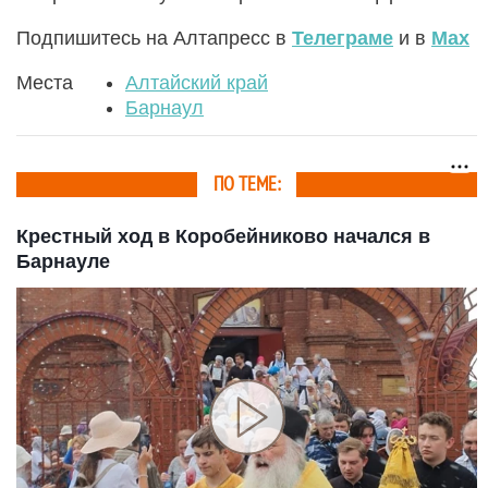
Подпишитесь на Алтапресс в
Телеграме
и в
Max
Места
Алтайский край
Барнаул
ПО ТЕМЕ:
Крестный ход в Коробейниково начался в
Барнауле