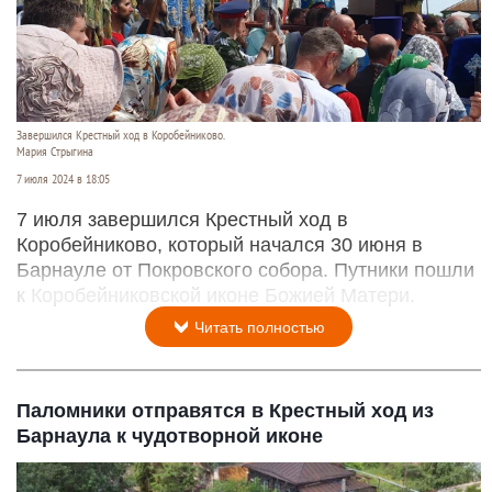
Завершился Крестный ход в Коробейниково.
Мария Стрыгина
7 июля 2024 в 18:05
7 июля завершился Крестный ход в
Коробейниково, который начался 30 июня в
Барнауле от Покровского собора. Путники пошли
к Коробейниковской иконе Божией Матери.
Читать полностью
Паломники отправятся в Крестный ход из
Барнаула к чудотворной иконе