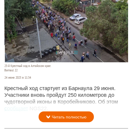
25-й Крестный ход в Алтайском крае.
Barnaul 22
24 июня 2025 в 11:34
Крестный ход стартует из Барнаула 29 июня.
Участники вновь пройдут 250 километров до
чудотворной иконы в Коробейниково. Об этом
сообщает
NGS22.
Читать полностью