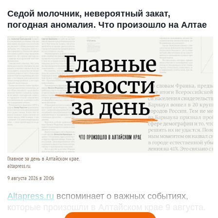
Седой молочник, невероятный закат,
погодная аномалия. Что произошло на Алтае
Главное за день в Алтайском крае.
altapress.ru.
9 августа 2026 в 20:06
Altapress.ru
вспоминает о важных событиях,
которые произошли в Алтайском крае 9 августа.