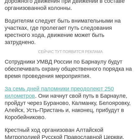
дорожного движения при движении в составе
организованной колонны.
Водителям следует быть внимательными на
участках, где пролегает путь следования
крестного хода, движение может быть
затруднено.
Сотрудники УМВД России по Барнаулу будут
обеспечивать охрану общественного порядка на
время проведения мероприятия.
За семь дней паломники преодолеют 250
километров
. Они начнут свой путь в Барнауле,
пройдут через Бураново, Калманку, Белояровку,
Алейск, Усть-Пристань и, наконец, прибудут в
Коробейниково.
Крестный ход организован Алтайской
Митрополией Русской Православной Церкви.