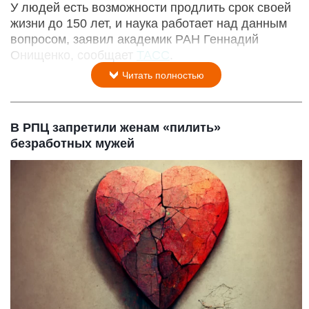
У людей есть возможности продлить срок своей
жизни до 150 лет, и наука работает над данным
вопросом, заявил академик РАН Геннадий
Онищенко, сообщает
ТАСС
.
Читать полностью
В РПЦ запретили женам «пилить»
безработных мужей