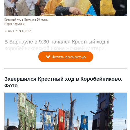
Крестный ход в Барнауле 30 июня.
Мария Стрыгина
30 июня 2024 в 10:02
В Барнауле в 9:30 начался Крестный ход к
Коробейниковской иконе Божией Матери.
Читать полностью
Завершился Крестный ход в Коробейниково.
Фото