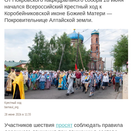
начался Всероссийский Крестный ход к
Коробейниковской иконе Божией Матери —
Покровительнице Алтайской земли.
Крестный ход
barnaul_org
28 июня 2026 в 11:35
Участников шествия
просят
соблюдать правила