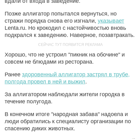
вдали от входа в заведение.
Позже аллигатор попытался вернуться, но
стражи порядка снова его изгнали,
указывает
Lenta.ru. Но крокодил с настойчивостью вновь
подкрался к заведению. Наверное, позавтракать.
Хорошо, что не устроил "пикник на обочине" и
совсем не блюдами из ресторана.
Ранее
здоровенный аллигатор застрял в трубе,
полгода провел в ней и выжил
.
За аллигатором наблюдали жители городка в
течение полугода.
В конечном итоге "народная забава" надоела и
люди обратились к специалисту организации по
спасению диких животных.