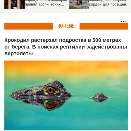
принял тропический
кордон для посещений
душ. Видео
Причина
ПО ТЕМЕ:
Крокодил растерзал подростка в 500 метрах
от берега. В поисках рептилии задействованы
вертолеты