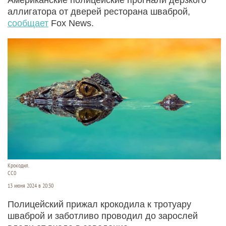
аллигатора от дверей ресторана шваброй,
сообщает
Fox News.
Крокодил.
СС0
13 июня 2024 в 20:30
Полицейский прижал крокодила к тротуару
шваброй и заботливо проводил до зарослей