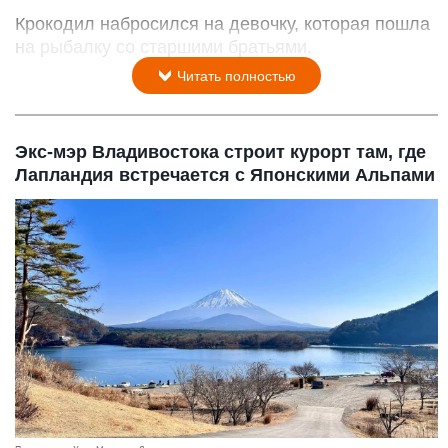
Крокодил набросился на девочку, которая пошла
на рыбалку со старшими братьями.
Читать полностью
Экс-мэр Владивостока строит курорт там, где
Лапландия встречается с Японскими Альпами