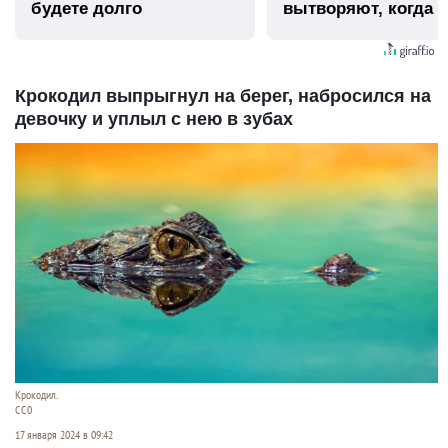
будете долго
вытворяют, когда и
видят...
Крокодил выпрыгнул на берег, набросился на
девочку и уплыл с нею в зубах
Крокодил.
СС0
17 января 2024 в 09:42