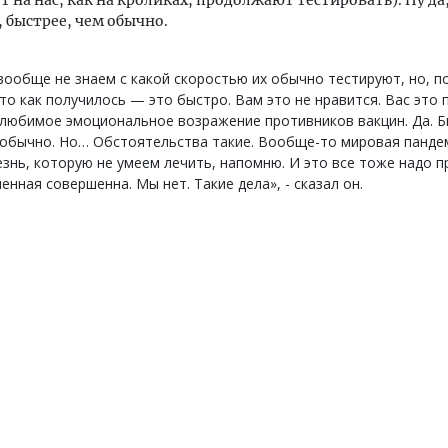
 быстрее, чем обычно.
ообще не знаем с какой скоростью их обычно тестируют, но, п
то как получилось — это быстро. Вам это не нравится. Вас это п
любимое эмоциональное возражение противников вакцин. Да. Б
 обычно. Но… Обстоятельства такие. Вообще-то мировая панде
знь, которую не умеем лечить, напомню. И это все тоже надо п
енная совершенна. Мы нет. Такие дела», - сказал он.