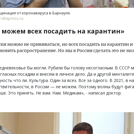
цинация от коронавируса в Барнауле.
altapress.ru.
 можем всех посадить на карантин»
ки можно не прививаться, но всех посадить на карантин и
новить распространение. Но мы в России сделать это не мо
едневековье бы могли. Рубили бы голову несогласным. В СССР 
гласных посадим и внесем в личное дело. Да и другой менталите
ость что ли. Культура. Один за всех. Все за одного. В 2021, в н
твительности, в России — не можем. Поэтому волны будут фига
ше. Это принять. Не вам. Нам. Медикам», - написал доктор.