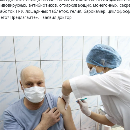
ивовирусных, антибиотиков, отхаркивающих, мочегонных, секр
аботок ГРУ, лошадиных таблеток, гелия, барокамер, циклофосф
его? Предлагайте», - заявил доктор.