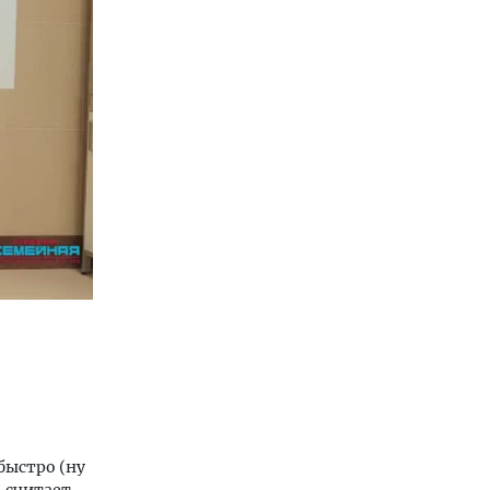
быстро (ну
, считает