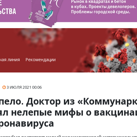
чая линия
Рекомендации
3 ИЮЛЯ 2021
00:06
пело. Доктор из «Коммунар
ял нелепые мифы о вакцин
оронавируса