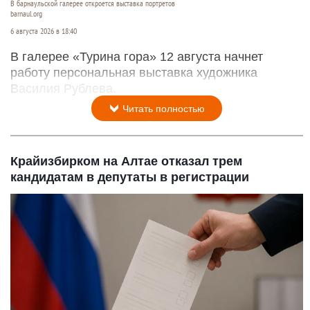
В барнаульской галерее откроется выставка портретов
barnaul.org
6 августа 2026 в 18:40
В галерее «Турина гора» 12 августа начнет
работу персональная выставка художника
Василия Рублева.
Читать полностью
Крайизбирком на Алтае отказал трем
кандидатам в депутаты в регистрации