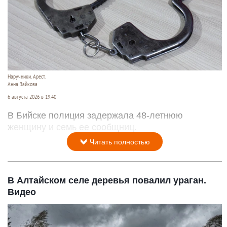
Наручники. Арест.
Анна Зайкова
6 августа 2026 в 19:40
В Бийске полиция задержала 48-летнюю
женщину и семь ее сообщниц.
Читать полностью
В Алтайском селе деревья повалил ураган.
Видео