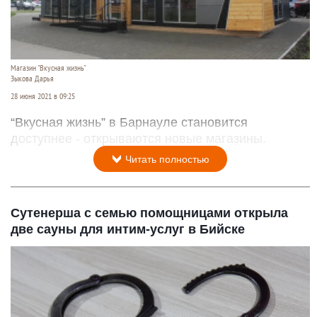
Магазин "Вкусная жизнь"
Зыкова Дарья
28 июня 2021 в 09:25
“Вкусная жизнь” в Барнауле становится
доступнее - открываются новые магазины.
Читать полностью
Сутенерша с семью помощницами открыла
две сауны для интим-услуг в Бийске