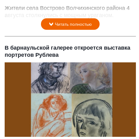
Жители села Вострово Волчихинского района 4
августа столкнулись с мощным ураганом.
Читать полностью
В барнаульской галерее откроется выставка
портретов Рублева