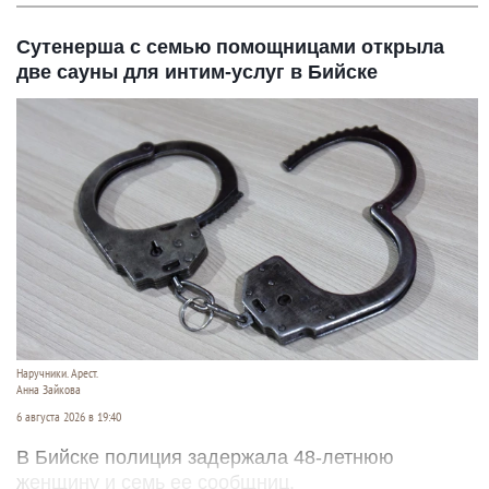
Сутенерша с семью помощницами открыла
две сауны для интим-услуг в Бийске
Наручники. Арест.
Анна Зайкова
6 августа 2026 в 19:40
В Бийске полиция задержала 48-летнюю
женщину и семь ее сообщниц.