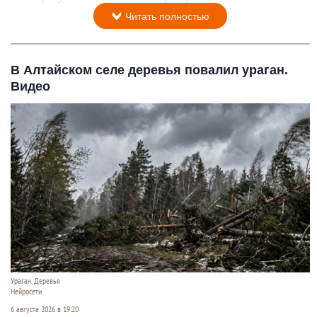
Читать полностью
В Алтайском селе деревья повалил ураган.
Видео
Ураган. Деревья
Нейросети
6 августа 2026 в 19:20