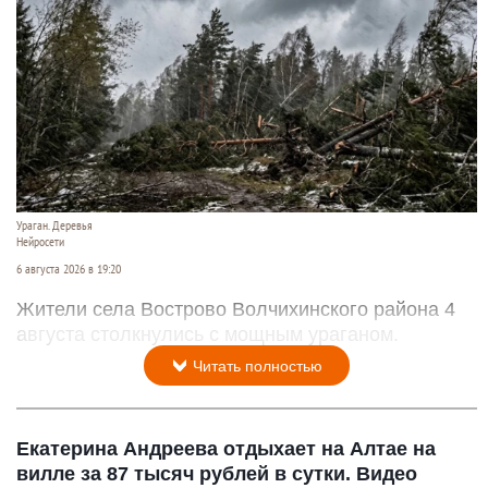
Ураган. Деревья
Нейросети
6 августа 2026 в 19:20
Жители села Вострово Волчихинского района 4
августа столкнулись с мощным ураганом.
Читать полностью
Екатерина Андреева отдыхает на Алтае на
вилле за 87 тысяч рублей в сутки. Видео