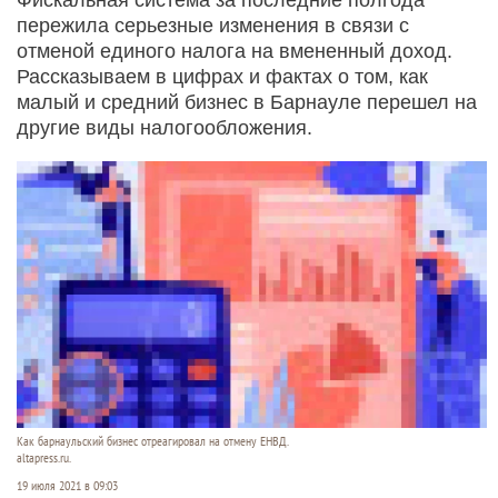
пережила серьезные изменения в связи с
отменой единого налога на вмененный доход.
Рассказываем в цифрах и фактах о том, как
малый и средний бизнес в Барнауле перешел на
другие виды налогообложения.
Как барнаульский бизнес отреагировал на отмену ЕНВД.
altapress.ru.
19 июля 2021 в 09:03