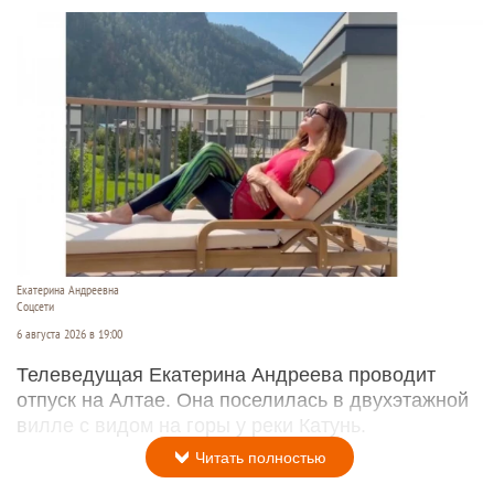
Екатерина Андреевна
Соцсети
6 августа 2026 в 19:00
Телеведущая Екатерина Андреева проводит
отпуск на Алтае. Она поселилась в двухэтажной
вилле с видом на горы у реки Катунь.
Читать полностью