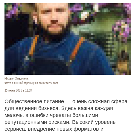
Михаил Хмелинин.
Фото с личной страницы в соцсети vk.com.
25 июня 2021 в 12:38
Общественное питание — очень сложная сфера
для ведения бизнеса. Здесь важна каждая
мелочь, а ошибки чреваты большими
репутационными рисками. Высокий уровень
сервиса, внедрение новых форматов и