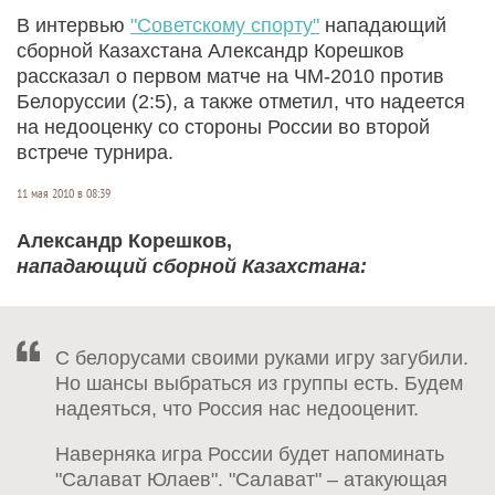
В интервью
"Советскому спорту"
нападающий
сборной Казахстана Александр Корешков
рассказал о первом матче на ЧМ-2010 против
Белоруссии (2:5), а также отметил, что надеется
на недооценку со стороны России во второй
встрече турнира.
11 мая 2010 в 08:39
Александр Корешков,
нападающий сборной Казахстана:
С белорусами своими руками игру загубили.
Но шансы выбраться из группы есть. Будем
надеяться, что Россия нас недооценит.
Наверняка игра России будет напоминать
"Салават Юлаев". "Салават" – атакующая