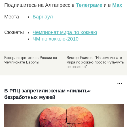
Подпишитесь на Алтапресс в
Телеграме
и в
Max
Места
Барнаул
Сюжеты
Чемпионат мира по хоккею
ЧМ по хоккею-2010
Борцы встретятся в России на
Виктор Якимов: "На чемпионате
Чемпионате Европы
мира по хоккею просто чуть-чуть
не повезло"
В РПЦ запретили женам «пилить»
безработных мужей