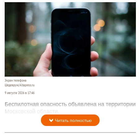
Экран телефона
Шедеврум/Altapress.ru
9 августа 2026 в 17:46
Беспилотная опасность объявлена на территории
Московской области.
Читать полностью