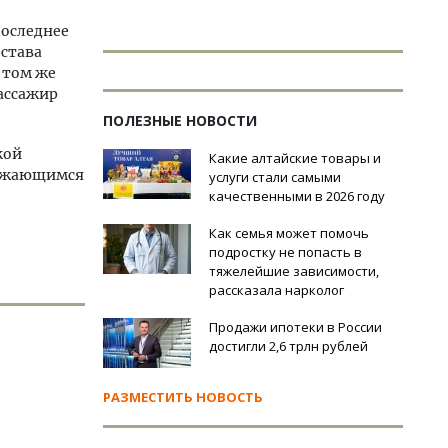
оследнее
става
 том же
ассажир
ПОЛЕЗНЫЕ НОВОСТИ
кой
Какие алтайские товары и
лижающимся
услуги стали самыми
качественными в 2026 году
Как семья может помочь
подростку не попасть в
тяжелейшие зависимости,
рассказала нарколог
Продажи ипотеки в России
достигли 2,6 трлн рублей
РАЗМЕСТИТЬ НОВОСТЬ