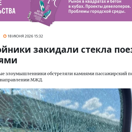
18 ИЮНЯ 2026
15:32
ойники закидали стекла пое
ями
ые злоумышленники обстреляли камнями пассажирский по
 направлении МЖД.