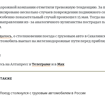
дорожной компании отметили тревожную тенденцию. За п
ксировано несколько случаев повреждения подвижного со
собенно показательный случай произошел 15 мая. Тогда на
направлении из-за аналогичного хулиганства пострадал п
.
щалось
, о столкновении поезда с грузовым авто в Сахалинс
Автомобиль выехал на железнодорожные пути перед приб
к
ь на Алтапресс в
Телеграме
и в
Max
 ТАКЖЕ
Поезд столкнулся с грузовым автомобилем в России