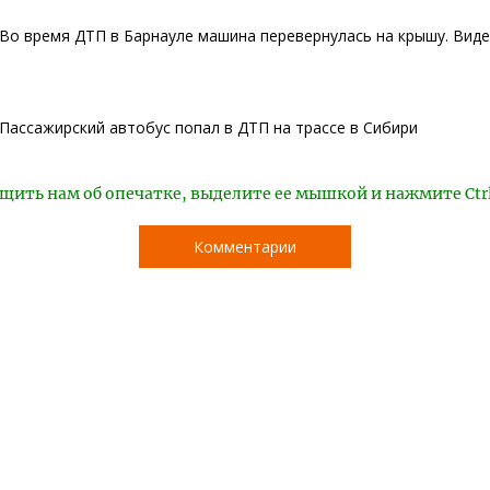
Во время ДТП в Барнауле машина перевернулась на крышу. Вид
Пассажирский автобус попал в ДТП на трассе в Сибири
щить нам об опечатке, выделите ее мышкой и нажмите Ctr
Комментарии