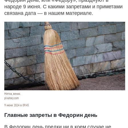
народе 9 июня. С какими запретами и приметами
связана дата — в нашем материале.
Метла, веник.
pixabay.com
9 июня 2024 в 09:45
Главные запреты в Федорин день
В Федорин день предки ни в коем случае не