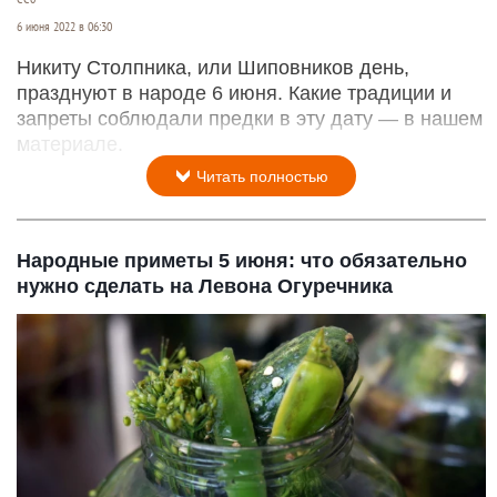
6 июня 2022 в 06:30
Никиту Столпника, или Шиповников день,
празднуют в народе 6 июня. Какие традиции и
запреты соблюдали предки в эту дату — в нашем
материале.
Читать полностью
Народные приметы 5 июня: что обязательно
нужно сделать на Левона Огуречника