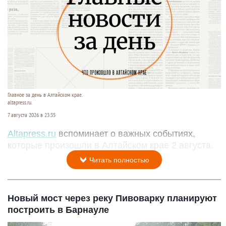
Главное за день в Алтайском крае.
altapress.ru.
7 августа 2026 в 23:35
Altapress.ru
вспоминает о важных событиях,
которые произошли в Алтайском крае 2 августа.
Читать полностью
Новый мост через реку Пивоварку планируют
построить в Барнауле