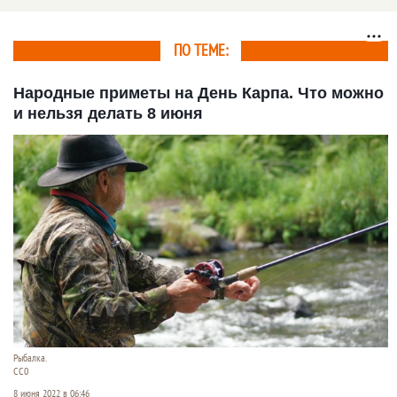
«Всероссийский день
поля – 2026»
ПО ТЕМЕ:
Народные приметы на День Карпа. Что можно
и нельзя делать 8 июня
Рыбалка.
СС0
8 июня 2022 в 06:46