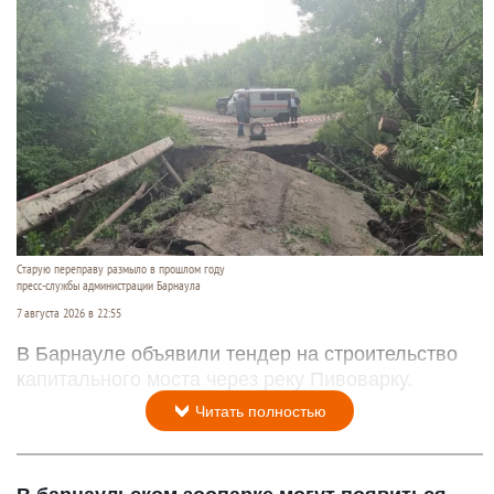
Старую переправу размыло в прошлом году
пресс-службы администрации Барнаула
7 августа 2026 в 22:55
В Барнауле объявили тендер на строительство
капитального моста через реку Пивоварку.
Читать полностью