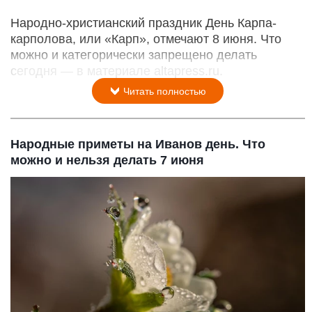
Народно-христианский праздник День Карпа-
карполова, или «Карп», отмечают 8 июня. Что
можно и категорически запрещено делать
сегодня — в материале altapress.ru.
Читать полностью
Народные приметы на Иванов день. Что
можно и нельзя делать 7 июня