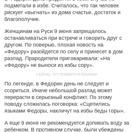
подметали в избе. Считалось, что так человек
рискует «выгнать» из дома счастье, достаток и
благополучие.
Женщинам на Руси 9 июня запрещалось
останавливаться при встрече и говорить друг с
другом. По поверью, плохая новость на
«Федору» разойдется по селу и принесет в дом
разлад. Прародители приговаривали: «На
«Федору» не выноси из избы сору».
По легенде, в Федорин день не следует и
ссориться. Иначе небольшой разлад может
перерасти в серьезный конфликт. По этому
поводу сложилась поговорка: «Сцепились
языками Федоры, накличут на избы беды горы».
А еще 9 июня не рекомендуется допивать воду за
ребенком. В противном случае, были убеждены