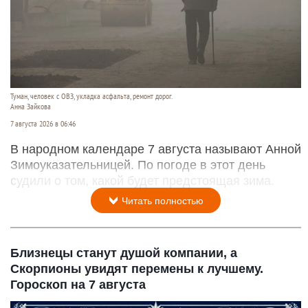
Туман, человек с ОВЗ, укладка асфальта, ремонт дорог.
Анна Зайкова
7 августа 2026 в 06:46
В народном календаре 7 августа называют Анной
Зимоуказательницей. По погоде в этот день
судили о том, какой будет предстоящая зима.
Читать полностью
Близнецы станут душой компании, а
Скорпионы увидят перемены к лучшему.
Гороскоп на 7 августа