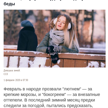
беды
Девушка зимой.
СС0
1 февраля 2020 в 07:30
Февраль в народе прозвали "лютнем" — за
крепкие морозы, и "бокогреем" — за внезапные
оттепели. В последний зимний месяц предки
следили за погодой, пытались предсказать,