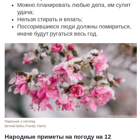
Можно планировать любые дела, им сулит
удача;
Нельзя стирать и вязать;
Поссорившиеся люди должны помириться,
иначе будут ругаться весь год.
Маральник и снегопад.
Евгений Бойко, Friendly Siberia
Народные приметы на погоду на 12