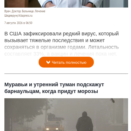
Врач. Доктор. Больница. Лечение
Шедеврум/Altapress.ru
7 августа 2026 в 06:50
В США зафиксировали редкий вирус, который
вызывает тяжелые последствия и может
сохраняться в организме годами. Летальность
составляет 33%, а вакцин и лечения пока нет.
Читать полностью
Муравьи и утренний туман подскажут
барнаульцам, когда придут морозы