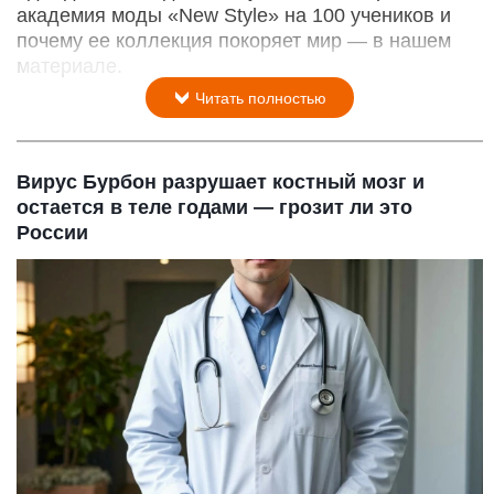
академия моды «New Style» на 100 учеников и
почему ее коллекция покоряет мир — в нашем
материале.
Читать полностью
Вирус Бурбон разрушает костный мозг и
остается в теле годами — грозит ли это
России