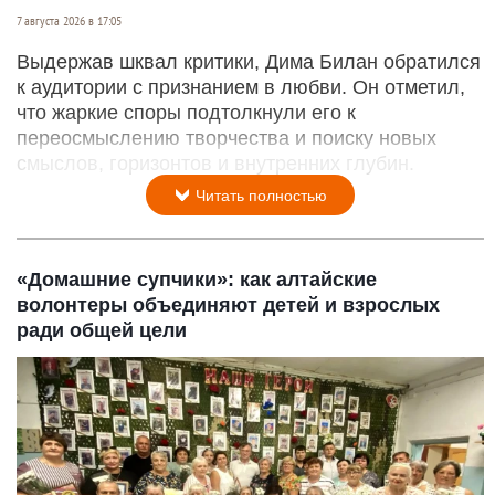
7 августа 2026 в 17:05
Выдержав шквал критики, Дима Билан обратился
к аудитории с признанием в любви. Он отметил,
что жаркие споры подтолкнули его к
переосмыслению творчества и поиску новых
смыслов, горизонтов и внутренних глубин.
Читать полностью
«Домашние супчики»: как алтайские
волонтеры объединяют детей и взрослых
ради общей цели