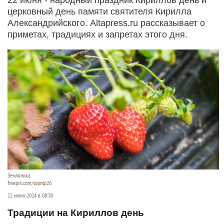
церковный день памяти святителя Кирилла
Александрийского. Altapress.ru рассказывает о
приметах, традициях и запретах этого дня.
Земляника.
freepik.com/topntp26
22 июня 2024 в 08:30
Традиции на Кириллов день