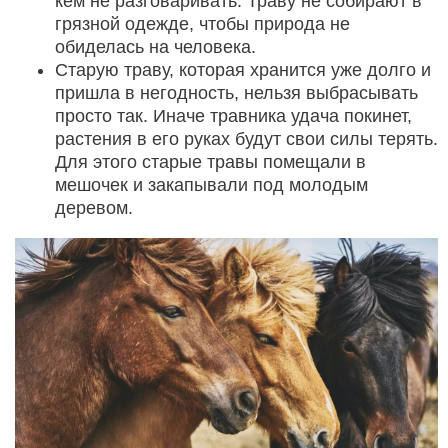
кем не разговаривать. Траву не собирают в
грязной одежде, чтобы природа не
обиделась на человека.
Старую траву, которая хранится уже долго и
пришла в негодность, нельзя выбрасывать
просто так. Иначе травника удача покинет,
растения в его руках будут свои силы терять.
Для этого старые травы помещали в
мешочек и закапывали под молодым
деревом.