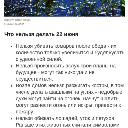
Барнаул после дождя.
Михаил Хаустов
Что нельзя делать 22 июня
Нельзя убивать комаров после обеда - их
количество только увеличится и будет кусать
с удвоенной силой.
Нельзя произносить вслух свои планы на
будущее - могут так никогда и не
осуществиться.
Возле домов нельзя разжигать костры, в том
числе делать шашлыки на углях - недобрые
духи могут зайти на огонек, начнут шалить,
могут разнести огонь или искры, привести к
пожару.
Нельзя обижать лошадей, уток и петухов.
Раньше этих животных считали символами