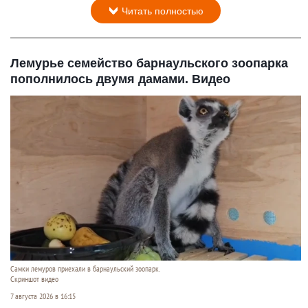
Читать полностью
Лемурье семейство барнаульского зоопарка
пополнилось двумя дамами. Видео
Самки лемуров приехали в барнаульский зоопарк.
Скриншот видео
7 августа 2026 в 16:15