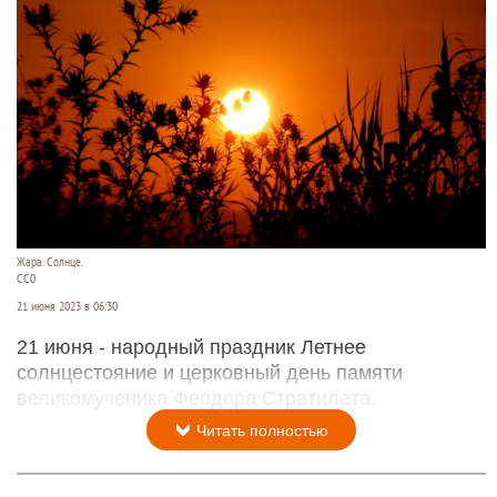
Жара. Солнце.
СС0
21 июня 2023 в 06:30
21 июня - народный праздник Летнее
солнцестояние и церковный день памяти
великомученика Феодора Стратилата.
Читать полностью