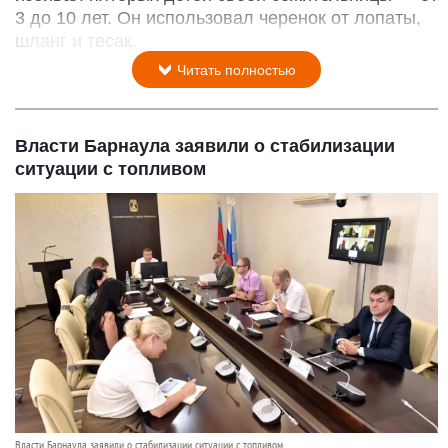
3 до 10 лет. Он использовал черенок от лопаты,
шланг и тесак.
Читать полностью
Власти Барнаула заявили о стабилизации
ситуации с топливом
Власти Барнаула заявили о стабилизации ситуации с топливом