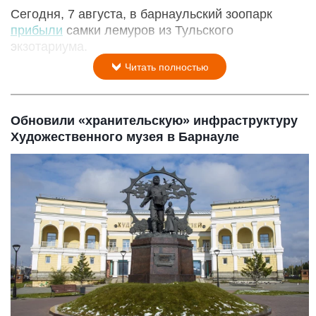
Сегодня, 7 августа, в барнаульский зоопарк
прибыли
самки лемуров из Тульского
экзотариума.
Читать полностью
Обновили «хранительскую» инфраструктуру
Художественного музея в Барнауле