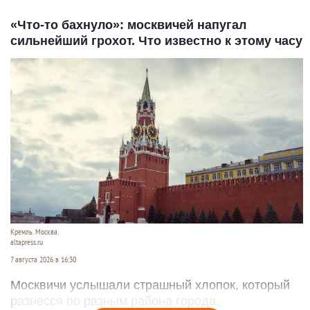
«Что-то бахнуло»: москвичей напугал
сильнейший грохот. Что известно к этому часу
Кремль. Москва.
altapress.ru
7 августа 2026 в 16:30
Москвичи услышали страшный хлопок, который
разнесся по разным района города.