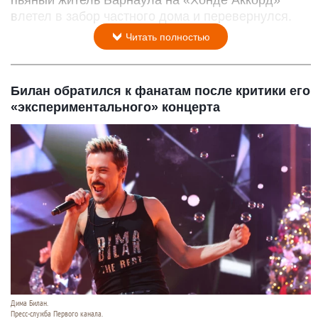
пьяный житель Барнаула на «Хонде Аккорд»
влетел в забор частного дома и перевернулся.
Читать полностью
Билан обратился к фанатам после критики его
«экспериментального» концерта
Дима Билан.
Пресс-служба Первого канала.