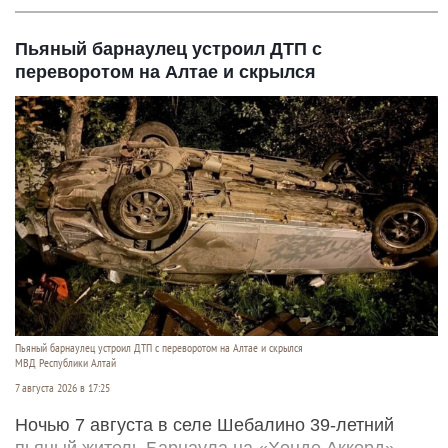
Пьяный барнаулец устроил ДТП с
переворотом на Алтае и скрылся
Пьяный барнаулец устроил ДТП с переворотом на Алтае и скрылся
МВД Республики Алтай
7 августа 2026 в 17:25
Ночью 7 августа в селе Шебалино 39-летний