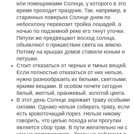
или помощниками Солнца, у которого в это
время проходит праздник. Так, например, в
старинных поверьях Солнце днем по
небосклону перевозит тройка лошадей, а
ночью по подземной реке его тянут уточки.
Петухи же предвещают восход солнца,
объявляют о пришествии света на землю.
Потому на крышах домов ставили коньки и
петушки.
Стоит отказаться от черных и тмных вещей.
Если полностью отказаться от них нельзя,
нужно разнообразить их белыми, светлыми,
яркими вещами. В особом почете сегодня
белый, желтый, оранжевый, золотой цвета.
В этот день Солнце заряжает траву особыми
силами. Однако нельзя собирать траву, если
есть кровоточащий порез. Нельзя никому
говорить, что целью похода или прогулки
является сбор трав. В пути желательно ни с