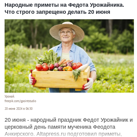
Народные приметы на Федота Урожайника.
Что строго запрещено делать 20 июня
Урожай.
freepik.com/gpointstudio
20 июня 2024 в 06:30
20 июня - народный праздник Федот Урожайник и
церковный день памяти мученика Феодота
Анкирского. Altapress.ru подготовил приметы,