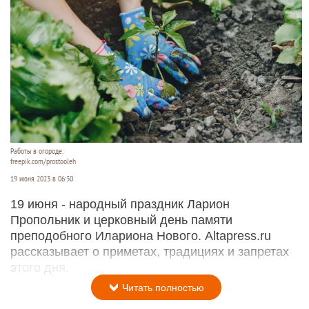
Работы в огороде.
freepik.com/prostooleh
19 июня 2023 в 06:30
19 июня - народный праздник Ларион
Пропольник и церковный день памяти
преподобного Илариона Нового. Altapress.ru
рассказывает о приметах, традициях и запретах
этого дня.
Читать полностью