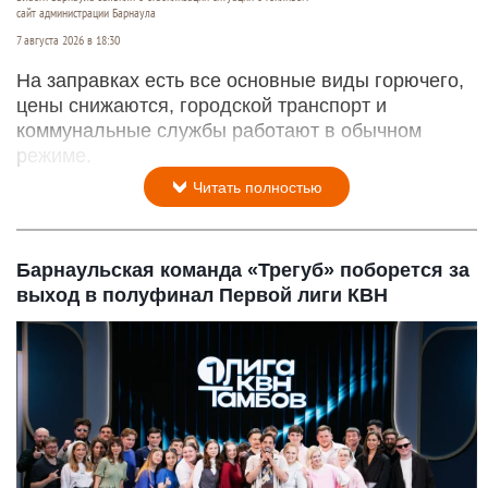
сайт администрации Барнаула
7 августа 2026 в 18:30
На заправках есть все основные виды горючего,
цены снижаются, городской транспорт и
коммунальные службы работают в обычном
режиме.
Читать полностью
Барнаульская команда «Трегуб» поборется за
выход в полуфинал Первой лиги КВН