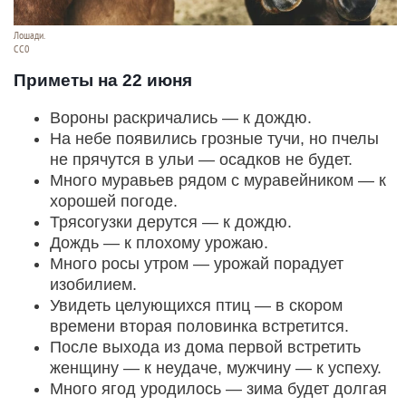
Лошади.
CC0
Приметы на 22 июня
Вороны раскричались — к дождю.
На небе появились грозные тучи, но пчелы
не прячутся в ульи — осадков не будет.
Много муравьев рядом с муравейником — к
хорошей погоде.
Трясогузки дерутся — к дождю.
Дождь — к плохому урожаю.
Много росы утром — урожай порадует
изобилием.
Увидеть целующихся птиц — в скором
времени вторая половинка встретится.
После выхода из дома первой встретить
женщину — к неудаче, мужчину — к успеху.
Много ягод уродилось — зима будет долгая