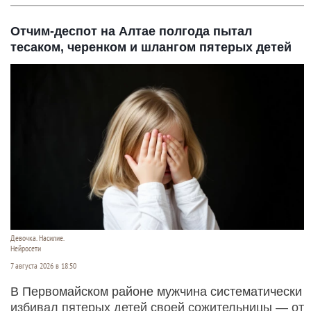
Отчим-деспот на Алтае полгода пытал
тесаком, черенком и шлангом пятерых детей
Девочка. Насилие.
Нейросети
7 августа 2026 в 18:50
В Первомайском районе мужчина систематически
избивал пятерых детей своей сожительницы — от