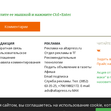
лите ее мышкой и нажмите Ctrl+Enter
Комментарии
ЕДАКЦИЯ
РЕКЛАМА
ЧИТАЙТЕ
ратная связь
Реклама на altapress.ru
ользовательское
Отдел рекламы в ТГ
оглашение
Рекомендательные
Задать 
равила комментирования
технологии
Прайс на
Подать объявление в газеты
Афиша
Акция от
Email подписка
маки" в 
Служба рекламы. Тел. (3852)
назовит
63-35-25, +79619802172. E-mail:
ads@altapress.ru
MAX
я сайтом, вы соглашаетесь на использование cookie, к