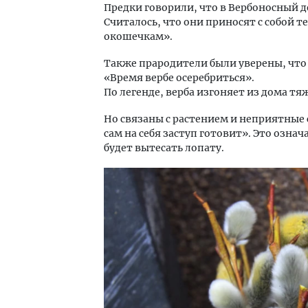
Предки говорили, что в Вербоносный 
Считалось, что они приносят с собой 
окошечкам».
Также прародители были уверены, что 
«Время вербе осеребриться».
По легенде, верба изгоняет из дома тя
Но связаны с растением и неприятные с
сам на себя заступ готовит». Это озна
будет вытесать лопату.