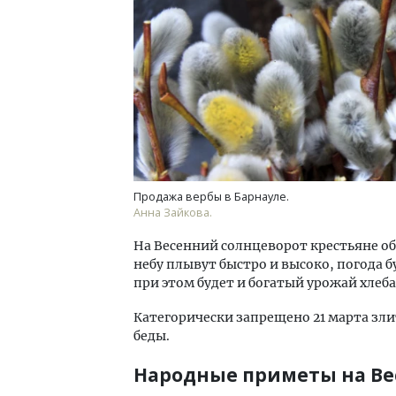
Продажа вербы в Барнауле.
Анна Зайкова.
На Весенний солнцеворот крестьяне о
небу плывут быстро и высоко, погода б
при этом будет и богатый урожай хлеба
Категорически запрещено 21 марта зли
беды.
Народные приметы на Ве