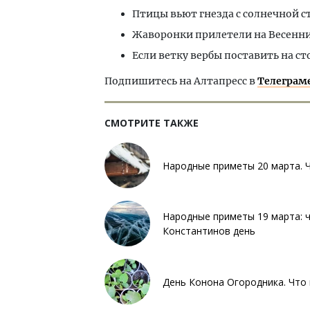
Птицы вьют гнезда с солнечной с
Жаворонки прилетели на Весенни
Если ветку вербы поставить на сто
Подпишитесь на Алтапресс в
Телеграм
СМОТРИТЕ ТАКЖЕ
Народные приметы 20 марта. 
Народные приметы 19 марта: 
Константинов день
День Конона Огородника. Что 