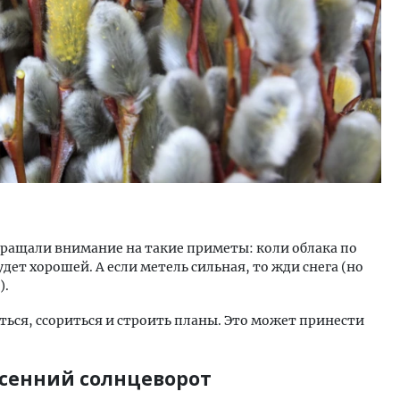
бращали внимание на такие приметы: коли облака по
удет хорошей. А если метель сильная, то жди снега (но
).
ться, ссориться и строить планы. Это может принести
сенний солнцеворот