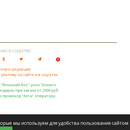
 НАС В СОЦСЕТЯХ
вопрос редакции
 рекламу на сайте и в соцсетях
 "Японский бох": ролл "Бонито
подарок при заказе от 2000 руб.
е промокод "Алта" оператору.
оторые мы используем для удобства пользования сайтом