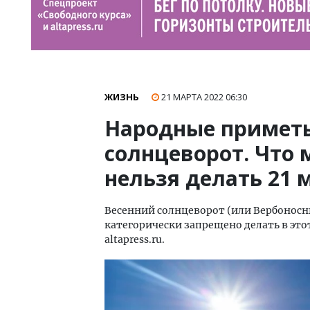
ЖИЗНЬ
21 МАРТА 2022
06:30
Народные приметы
солнцеворот. Что 
нельзя делать 21 
Весенний солнцеворот (или Вербоносн
категорически запрещено делать в эт
altapress.ru.