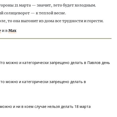
тороны 21 марта — значит, лето будет холодным.
й солнцеворот — к теплой весне.
ле, то она выгонит из дома все трудности и горести.
е
и в
Max
Что можно и категорически запрещено делать в Павлов день
что можно и категорически запрещено делать в
можно и ни в коем случае нельзя делать 18 марта