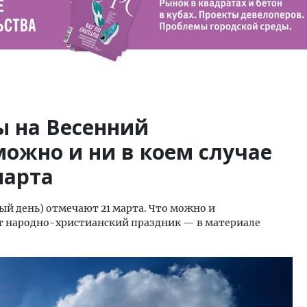
 на Весенний
можно и ни в коем случае
марта
ый день) отмечают 21 марта. Что можно и
от народно-христианский праздник — в материале