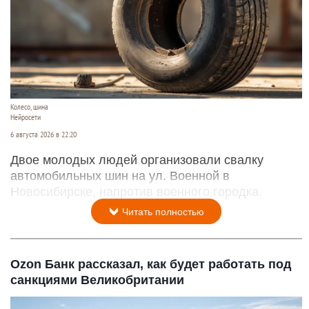
Колесо, шина
Нейросети
6 августа 2026 в 22:20
Двое молодых людей организовали свалку
автомобильных шин на ул. Военной в
Новосибирске, напротив военного городка.
Читать полностью
Ozon Банк рассказал, как будет работать под
санкциями Великобритании