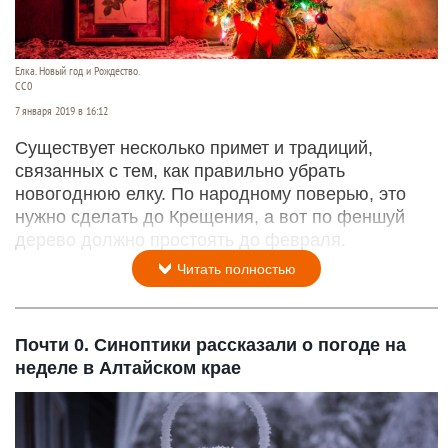
Елка. Новый год и Рождество.
СС0
7 января 2019 в 16:12
Существует несколько примет и традиций,
связанных с тем, как правильно убрать
новогоднюю елку. По народному поверью, это
нужно сделать до Крещения, а вот по феншуй
дерево должно простоять до февраля.
Читать полностью
Почти 0. Синоптики рассказали о погоде на
неделе в Алтайском крае