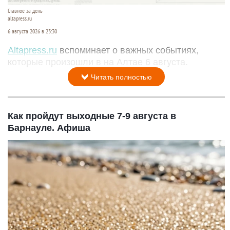
Главное за день
altapress.ru
6 августа 2026 в 23:30
Altapress.ru
вспоминает о важных событиях,
которые произошли в на Алтае 6 августа.
Читать полностью
Как пройдут выходные 7-9 августа в
Барнауле. Афиша