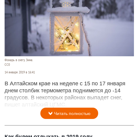
Фонарь в снегу. Зима.
СС0
14 января 2019 в 16:41
В Алтайском крае на неделе с 15 по 17 января
днем столбик термометра поднимется до -14
градусов. В некоторых районах выпадет снег,
пишет алтайский ЦГМС.
Читать полностью
Как будем отдыхать в 2019 году