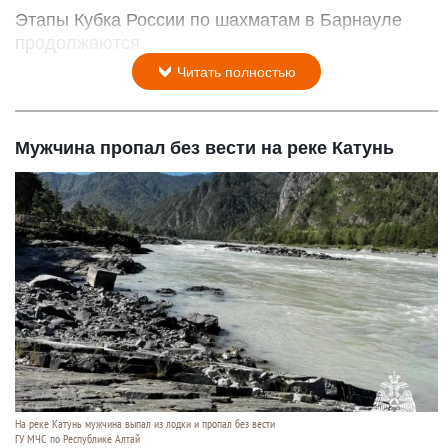
Этапы Кубка России по шахматам в Барнауле
продолжаются.
Читать полностью
Мужчина пропал без вести на реке Катунь
На реке Катунь мужчина выпал из лодки и пропал без вести
ГУ МЧС по Республике Алтай