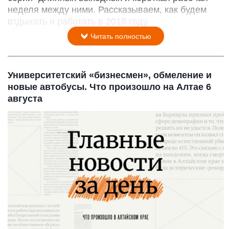
неделя между ними. Рассказываем, как будем
отдыхать и работать в 2019 году.
Читать полностью
Университетский «бизнесмен», обмеление и
новые автобусы. Что произошло на Алтае 6
августа