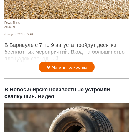
Песок. Пляж.
Алиса ai
6 августа 2026 в 22:40
В Барнауле с 7 по 9 августа пройдут десятки
бесплатных мероприятий. Вход на большинство
площадок свободный.
Читать полностью
В Новосибирске неизвестные устроили
свалку шин. Видео