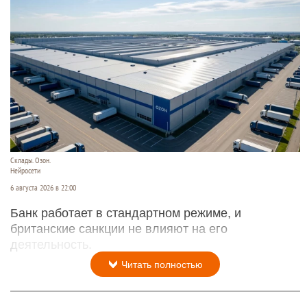
Склады. Озон.
Нейросети
6 августа 2026 в 22:00
Банк работает в стандартном режиме, и
британские санкции не влияют на его
деятельность.
Читать полностью