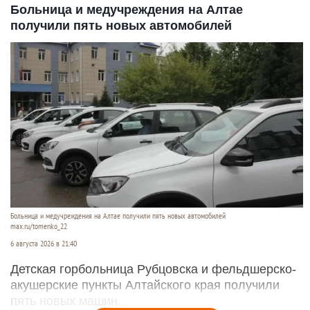
Больница и медучреждения на Алтае
получили пять новых автомобилей
Больница и медучреждения на Алтае получили пять новых автомобилей
max.ru/tomenko_22
6 августа 2026 в 21:40
Детская горбольница Рубцовска и фельдшерско-
акушерские пункты Алтайского края получили
пять новых машин.