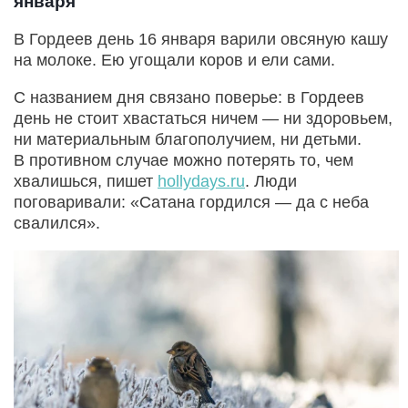
января
В Гордеев день 16 января варили овсяную кашу
на молоке. Ею угощали коров и ели сами.
С названием дня связано поверье: в Гордеев
день не стоит хвастаться ничем — ни здоровьем,
ни материальным благополучием, ни детьми.
В противном случае можно потерять то, чем
хвалишься, пишет
hollydays.ru
. Люди
поговаривали: «Сатана гордился — да с неба
свалился».