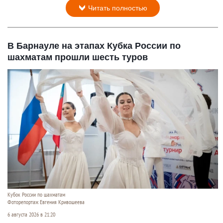
Читать полностью
В Барнауле на этапах Кубка России по
шахматам прошли шесть туров
Кубок России по шахматам
Фоторепортаж Евгения Кривошеева
6 августа 2026 в 21:20