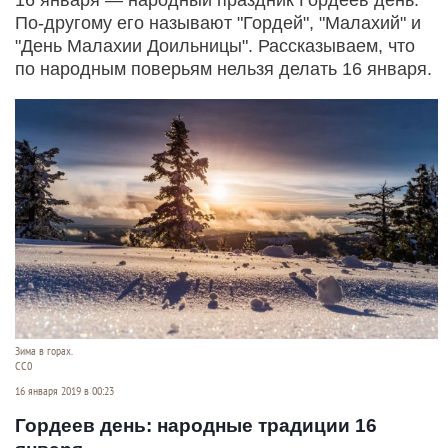
По-другому его называют "Гордей", "Малахий" и
"День Малахии Доильницы". Рассказываем, что
по народным поверьям нельзя делать 16 января.
Зима в горах.
СС0
16 января 2019 в 00:23
Гордеев день: народные традиции 16