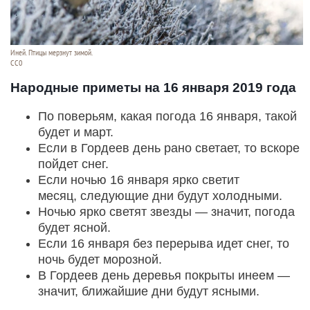
Иней. Птицы мерзнут зимой.
СС0
Народные приметы на 16 января 2019 года
По поверьям, какая погода 16 января, такой
будет и март.
Если в Гордеев день рано светает, то вскоре
пойдет снег.
Если ночью 16 января ярко светит
месяц, следующие дни будут холодными.
Ночью ярко светят звезды — значит, погода
будет ясной.
Если 16 января без перерыва идет снег, то
ночь будет морозной.
В Гордеев день деревья покрыты инеем —
значит, ближайшие дни будут ясными.