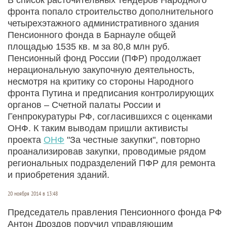
фронта попало строительство дополнительного
четырехэтажного административного здания
Пенсионного фонда в Барнауле общей
площадью 1535 кв. м за 80,8 млн руб.
Пенсионный фонд России (ПФР) продолжает
нерациональную закупочную деятельность,
несмотря на критику со стороны Народного
фронта Путина и предписания контролирующих
органов – Счетной палаты России и
Генпрокуратуры РФ, согласившихся с оценками
ОНФ. К таким выводам пришли активисты
проекта
ОНФ
"За честные закупки", повторно
проанализировав закупки, проводимые рядом
региональных подразделений ПФР для ремонта
и приобретения зданий.
20 ноября 2014 в 13:48
Председатель правления Пенсионного фонда РФ
Антон Дроздов поручил управляющим