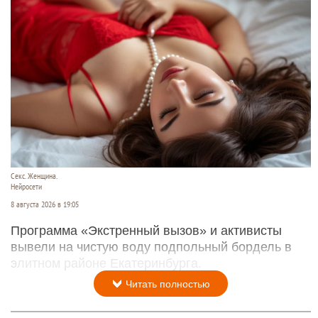
Секс. Женщина.
Нейросети
8 августа 2026 в 19:05
Программа «Экстренный вызов» и активисты
вывели на чистую воду подпольный бордель в
элитном районе Екатеринбурга.
Читать полностью