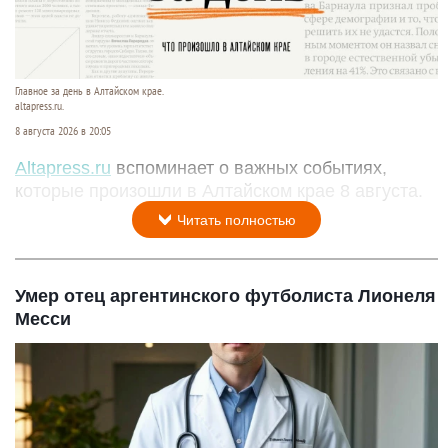
Главное за день в Алтайском крае.
altapress.ru.
8 августа 2026 в 20:05
Altapress.ru
вспоминает о важных событиях,
которые произошли в Алтайском крае 8 августа.
Читать полностью
Умер отец аргентинского футболиста Лионеля
Месси