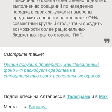
Пенсионного фонда ответственно подойти к
выполнению обещаний по наведению
порядка в своих закупках и намерены
предложить провести на площадке ОНФ
совместный круглый стол, чтобы обсудить
возможности более рациональных
бюджетных трат со стороны ПФР.
Смотрите также:
Путин поручит проверить, как Пенсионный
фонд РФ расходует средства на
строительство своих региональных офисов
Подпишитесь на Алтапресс в
Телеграме
и в
Max
Места
Барнаул