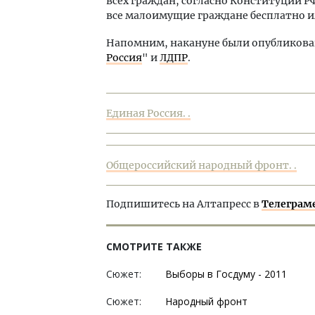
всех граждан, согласно Конституции 
все малоимущие граждане бесплатно и
Напомним, накануне были опубликов
Россия
" и
ЛДПР
.
Единая Россия. .
Общероссийский народный фронт. .
Подпишитесь на Алтапресс в
Телеграм
СМОТРИТЕ ТАКЖЕ
Сюжет:
Выборы в Госдуму - 2011
Сюжет:
Народный фронт