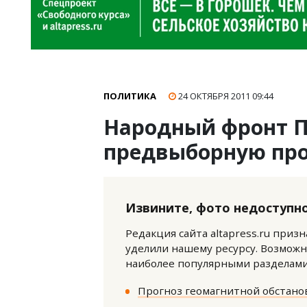
ПОЛИТИКА
24 ОКТЯБРЯ 2011
09:44
Народный фронт П
предвыборную пр
Извините, фото недоступно
Редакция сайта altapress.ru приз
уделили нашему ресурсу. Возможн
наиболее популярными разделами 
Прогноз геомагнитной обстанов