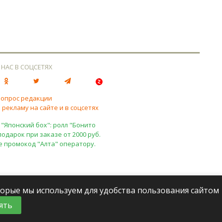
 НАС В СОЦСЕТЯХ
вопрос редакции
 рекламу на сайте и в соцсетях
 "Японский бох": ролл "Бонито
подарок при заказе от 2000 руб.
е промокод "Алта" оператору.
оторые мы используем для удобства пользования сайтом
ять