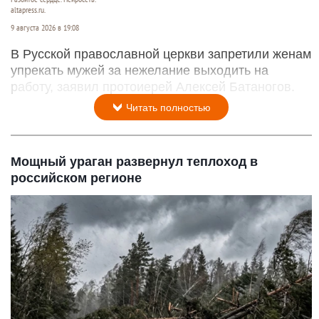
altapress.ru.
9 августа 2026 в 19:08
В Русской православной церкви запретили женам
упрекать мужей за нежелание выходить на
работу, заявил протоиерей Алексей Батаногов.
Читать полностью
Мощный ураган развернул теплоход в
российском регионе