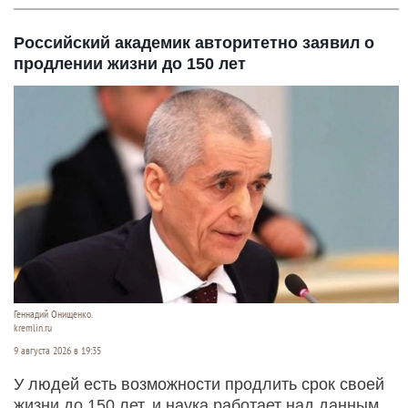
Российский академик авторитетно заявил о
продлении жизни до 150 лет
Геннадий Онищенко.
kremlin.ru
9 августа 2026 в 19:35
У людей есть возможности продлить срок своей
жизни до 150 лет, и наука работает над данным