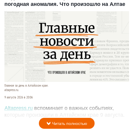
погодная аномалия. Что произошло на Алтае
Главное за день в Алтайском крае.
altapress.ru.
9 августа 2026 в 20:06
Altapress.ru
вспоминает о важных событиях,
которые произошли в Алтайском крае 9 августа.
Читать полностью