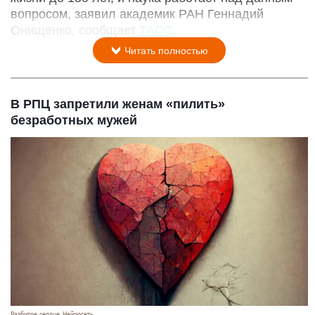
вопросом, заявил академик РАН Геннадий
Онищенко, сообщает
ТАСС
.
Читать полностью
В РПЦ запретили женам «пилить»
безработных мужей
Разбитое сердце. Нейросеть.