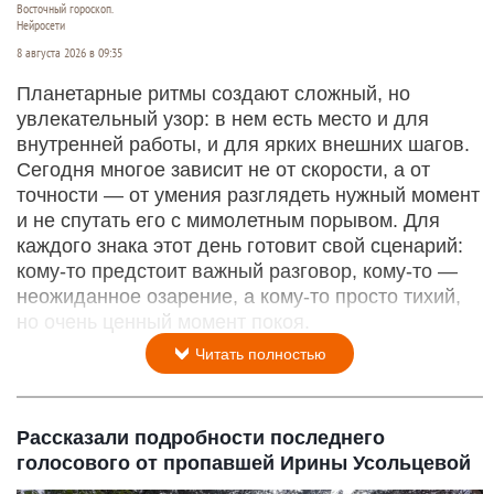
Восточный гороскоп.
Нейросети
8 августа 2026 в 09:35
Планетарные ритмы создают сложный, но
увлекательный узор: в нем есть место и для
внутренней работы, и для ярких внешних шагов.
Сегодня многое зависит не от скорости, а от
точности — от умения разглядеть нужный момент
и не спутать его с мимолетным порывом. Для
каждого знака этот день готовит свой сценарий:
кому‑то предстоит важный разговор, кому‑то —
неожиданное озарение, а кому‑то просто тихий,
но очень ценный момент покоя.
Читать полностью
Рассказали подробности последнего
голосового от пропавшей Ирины Усольцевой