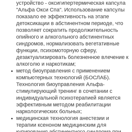
устройство - оксигипертермическая капсула
"Альфа Окси Спа". Использование капсулы
показало ее эффективность на этапе
детоксикации в абстинентном периоде, что
позволяет сократить продолжительность
опийного и алкогольного абстинентных
синдромов, нормализовать вегетативные
функции, психомоторную сферу,
дезактуализировать болезненное влечение к
алкоголю и наркотикам;
метод биоуправления с применением
компьютерных технологий (БОСЛАБ).
Технология биоуправления Альфа-
стимулирующий тренинг в сочетании с
индивидуальной психотерапией является
эффективным методом реабилитации
наркологических больных;
медицинская технология анестезии и
терапии ксеноном медицинским для
купирования абстинентного синдрома при