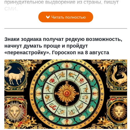
принудительное выдворение из страны, пишут
СМИ.
Читать полностью
Знаки зодиака получат редкую возможность,
начнут думать проще и пройдут
«перенастройку». Гороскоп на 8 августа