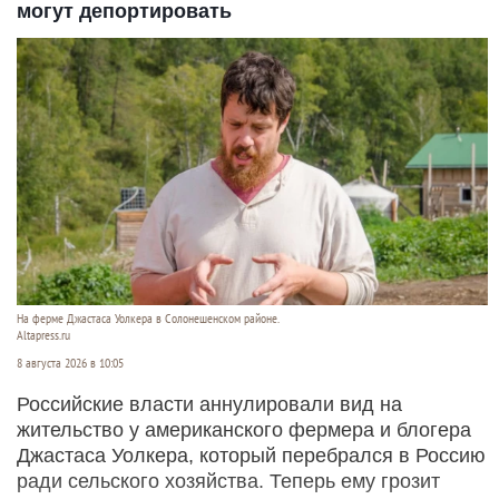
могут депортировать
На ферме Джастаса Уолкера в Солонешенском районе.
Altapress.ru
8 августа 2026 в 10:05
Российские власти аннулировали вид на
жительство у американского фермера и блогера
Джастаса Уолкера, который перебрался в Россию
ради сельского хозяйства. Теперь ему грозит