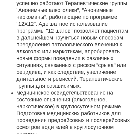
успешно работают Терапевтические группы
"Анонимные алкоголики", "Анонимные
наркоманы", работающие по программе
"12Х12". Адекватное использование
программы "12 шагов" позволяет пациентам
в дальнейшем научиться новым способам
преодоления патологического влечения к
алкоголю или наркотикам, апробировать
новые формы поведения в различных
ситуациях, связанных с риском "срыва" или
рецидива, и как следствие, увеличение
длительности ремиссий, Терапевтические
группы для созависимых;
медицинское освидетельствование на
состояние опьянения (алкогольное,
наркотическое) в круглосуточном режиме.
Подготовка медицинских работников для
проведения предрейсовых и послерейсовых
осмотров водителей в круглосуточном
режиме;