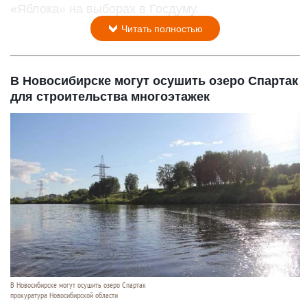
«Яблока» на выборах в Госдуму.
Читать полностью
В Новосибирске могут осушить озеро Спартак
для строительства многоэтажек
В Новосибирске могут осушить озеро Спартак
прокуратура Новосибирской области