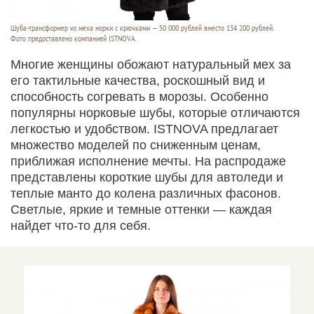
Шуба-трансформер из меха норки с крючками — 50 000 рублей вместо 134 200 рублей.
Фото предоставлено компанией ISTNOVA.
Многие женщины обожают натуральный мех за
его тактильные качества, роскошный вид и
способность согревать в морозы. Особенно
популярны норковые шубы, которые отличаются
легкостью и удобством. ISTNOVA предлагает
множество моделей по сниженным ценам,
приближая исполнение мечты. На распродаже
представлены короткие шубы для автоледи и
теплые манто до колена различных фасонов.
Светлые, яркие и темные оттенки — каждая
найдет что-то для себя.