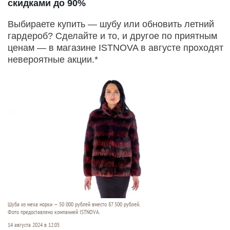
скидками до 90%
Выбираете купить — шубу или обновить летний
гардероб? Сделайте и то, и другое по приятным
ценам — в магазине ISTNOVA в августе проходят
невероятные акции.*
Шуба из меха норки — 50 000 рублей вместо 87 500 рублей.
Фото предоставлено компанией ISTNOVA.
14 августа 2024 в 12:05