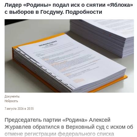
Лидер «Родины» подал иск о снятии «Яблока»
с выборов в Госдуму. Подробности
Документы.
Нейросеть
7 августа 2026 в 20:35
Председатель партии «Родина» Алексей
Журавлев обратился в Верховный суд с иском об
отмене регистрации федерального списка