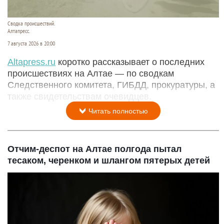
Сводка происшествий.
Алтапресс.
7 августа 2026 в 20:00
Аltapress.ru
коротко рассказывает о последних
происшествиях на Алтае — по сводкам
Следственного комитета, ГИБДД, прокуратуры, а
также свидетельствам очевидцев.
Читать полностью
Отчим-деспот на Алтае полгода пытал
тесаком, черенком и шлангом пятерых детей