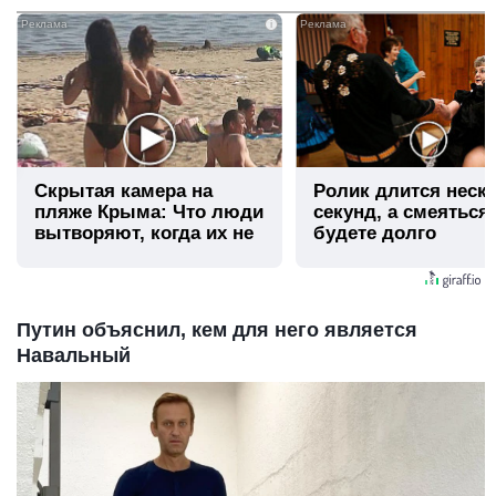
i
Скрытая камера на
Ролик длится неск
пляже Крыма: Что люди
секунд, а смеяться
вытворяют, когда их не
будете долго
видят...
Путин объяснил, кем для него является
Навальный