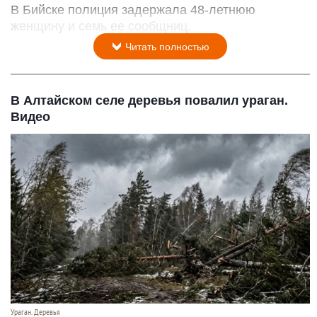
В Бийске полиция задержала 48-летнюю
женщину и семь ее сообщниц.
Читать полностью
В Алтайском селе деревья повалил ураган.
Видео
Ураган. Деревья