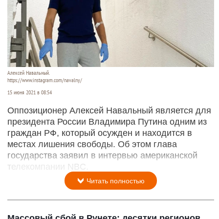
Алексей Навальный.
https://www.instagram.com/navalny/
15 июня 2021 в 08:54
Оппозиционер Алексей Навальный является для
президента России Владимира Путина одним из
граждан РФ, который осужден и находится в
местах лишения свободы. Об этом глава
государства заявил в интервью американской
телекомпании NBC.
Читать полностью
Массовый сбой в Рунете: десятки регионов