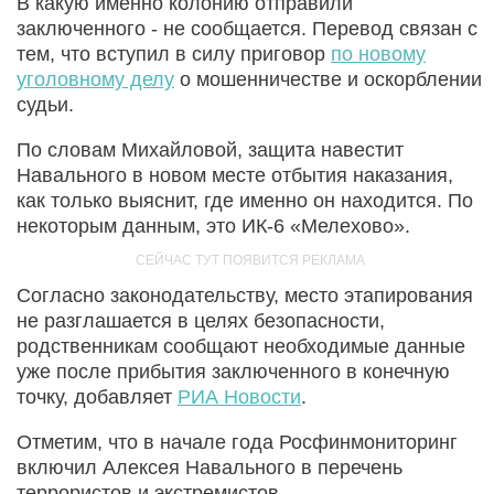
В какую именно колонию отправили
заключенного - не сообщается. Перевод связан с
тем, что вступил в силу приговор
по новому
уголовному делу
о мошенничестве и оскорблении
судьи.
По словам Михайловой, защита навестит
Навального в новом месте отбытия наказания,
как только выяснит, где именно он находится. По
некоторым данным, это ИК-6 «Мелехово».
Согласно законодательству, место этапирования
не разглашается в целях безопасности,
родственникам сообщают необходимые данные
уже после прибытия заключенного в конечную
точку, добавляет
РИА Новости
.
Отметим, что в начале года Росфинмониторинг
включил Алексея Навального в перечень
террористов и экстремистов.