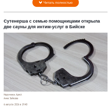
Читать полностью
Сутенерша с семью помощницами открыла
две сауны для интим-услуг в Бийске
Наручники. Арест.
Анна Зайкова
6 августа 2026 в 19:40