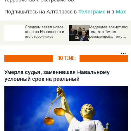
Подпишитесь на Алтапресс в
Телеграме
и в
Max
Следком завел новое
Медведев возмутился
дело на Навального и
тем, что Twitter
его сторонников
рекомендовал ему
подписаться на
Навального
ПО ТЕМЕ:
Умерла судья, заменившая Навальному
условный срок на реальный