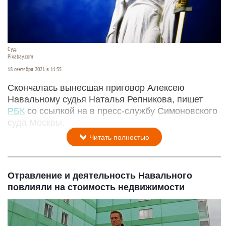
Суд.
Pixabay.com
18 сентября 2021 в 11:35
Скончалась вынесшая приговор Алексею
Навальному судья Наталья Репникова, пишет
РБК
со ссылкой на в пресс-службу Симоновского
суда Москвы.
Читать полностью
Отравление и деятельность Навального
повлияли на стоимость недвижимости