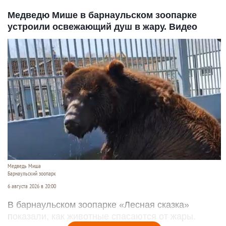
Медведю Мише в барнаульском зоопарке
устроили освежающий душ в жару. Видео
Медведь Миша
Барнаульский зоопарк
6 августа 2026 в 20:00
В барнаульском зоопарке «Лесная сказка»
показали, как животные спасаются от жары.