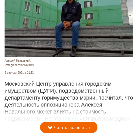
Алексей Навальный.
instagram.com/navalny.
2 августа 2021 в 21:32
Московский Центр управления городским
имуществом (ЦУГИ), подведомственный
департаменту горимущества мэрии, посчитал, что
деятельность оппозиционера Алексея
Навального может влиять на стоимость
недвижимости. На это
пишут
«Открытые медиа».
Читать полностью