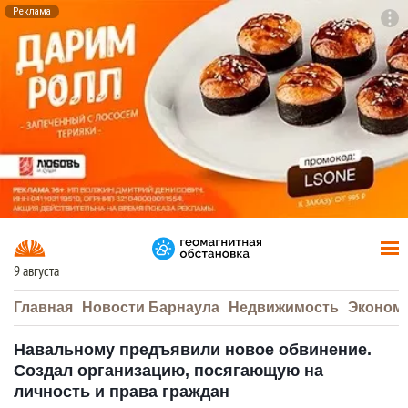
Реклама
To
F7
9 августа
Главная
Новости Барнаула
Недвижимость
Эконом
Навальному предъявили новое обвинение.
Создал организацию, посягающую на
личность и права граждан