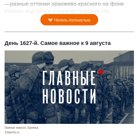
—разные оттенки оранжево-красного на фоне
синевы вод озера и величественных гор.
Читать полностью
День 1627-й. Самое важное к 9 августа
Главные новости. Хроника.
Altapress.ru.