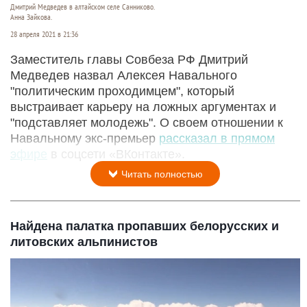
Дмитрий Медведев в алтайском селе Санниково.
Анна Зайкова.
28 апреля 2021 в 21:36
Заместитель главы Совбеза РФ Дмитрий
Медведев назвал Алексея Навального
"политическим проходимцем", который
выстраивает карьеру на ложных аргументах и
"подставляет молодежь". О своем отношении к
Навальному экс-премьер
рассказал в прямом
эфире
в соцсети «ВКонтакте».
Читать полностью
Найдена палатка пропавших белорусских и
литовских альпинистов