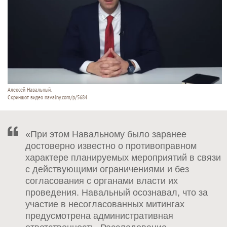
Алексей Навальный.
Скриншот видео navalny.com/p/5684
«При этом Навальному было заранее
достоверно известно о противоправном
характере планируемых мероприятий в связи
с действующими ограничениями и без
согласования с органами власти их
проведения. Навальный осознавал, что за
участие в несогласованных митингах
предусмотрена административная