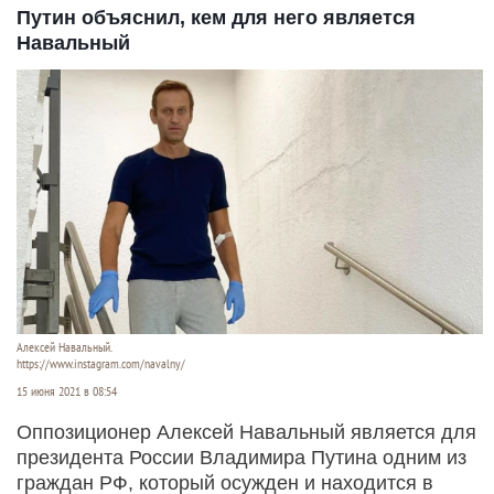
Путин объяснил, кем для него является
Навальный
Алексей Навальный.
https://www.instagram.com/navalny/
15 июня 2021 в 08:54
Оппозиционер Алексей Навальный является для
президента России Владимира Путина одним из
граждан РФ, который осужден и находится в