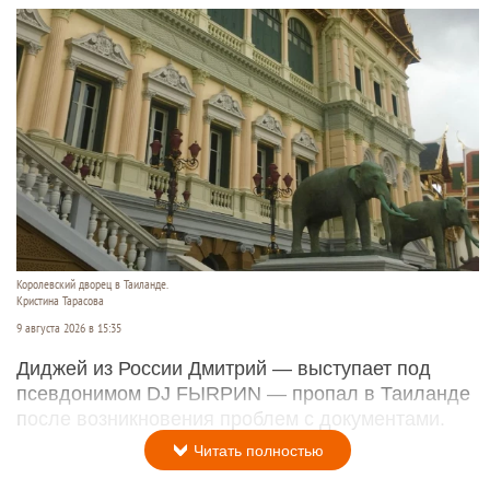
Королевский дворец в Таиланде.
Кристина Тарасова
9 августа 2026 в 15:35
Диджей из России Дмитрий — выступает под
псевдонимом DJ FЫRРИN — пропал в Таиланде
после возникновения проблем с документами.
Читать полностью