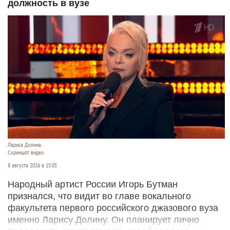
должность в вузе
Лариса Долина.
Скриншот видео
8 августа 2026 в 15:05
Народный артист России Игорь Бутман
признался, что видит во главе вокального
факультета первого российского джазового вуза
именно Ларису Долину. Он планирует лично