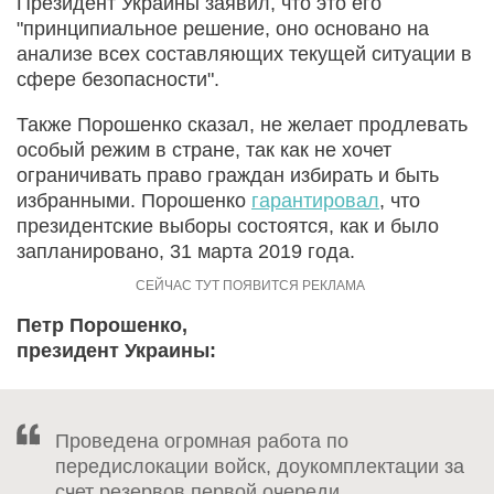
Президент Украины заявил, что это его
"принципиальное решение, оно основано на
анализе всех составляющих текущей ситуации в
сфере безопасности".
Также Порошенко сказал, не желает продлевать
особый режим в стране, так как не хочет
ограничивать право граждан избирать и быть
избранными. Порошенко
гарантировал
, что
президентские выборы состоятся, как и было
запланировано, 31 марта 2019 года.
Петр Порошенко,
президент Украины:
Проведена огромная работа по
передислокации войск, доукомплектации за
счет резервов первой очереди,