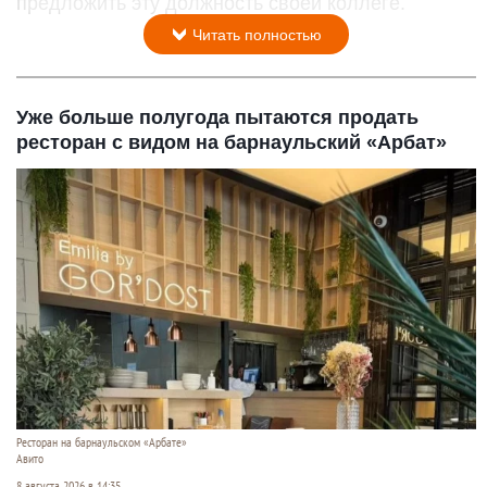
предложить эту должность своей коллеге.
Читать полностью
Уже больше полугода пытаются продать
ресторан с видом на барнаульский «Арбат»
Ресторан на барнаульском «Арбате»
Авито
8 августа 2026 в 14:35