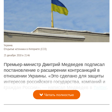
Украина.
Открытые источники в Интернете (ССО)
25 декабря 2018 в 21:46
Премьер-министр Дмитрий Медведев подписал
постановление о расширении контрсанкций в
отношении Украины. «Это сделано для защиты
интересов российского государства, компаний и
граждан России», — написал Медведев в
Twitter
.
Читать полностью