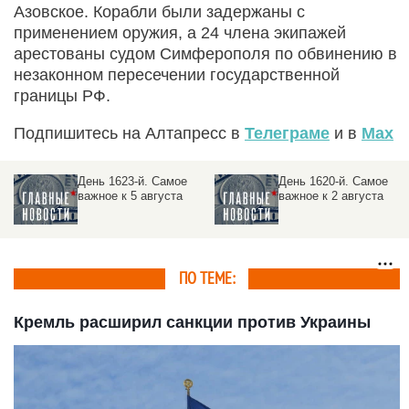
Азовское. Корабли были задержаны с
применением оружия, а 24 члена экипажей
арестованы судом Симферополя по обвинению в
незаконном пересечении государственной
границы РФ.
Подпишитесь на Алтапресс в
Телеграме
и в
Max
День 1623-й. Самое
День 1620-й. Самое
важное к 5 августа
важное к 2 августа
ПО ТЕМЕ:
Кремль расширил санкции против Украины