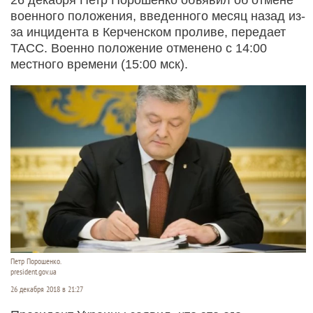
военного положения, введенного месяц назад из-
за инцидента в Керченском проливе, передает
ТАСС. Военно положение отменено с 14:00
местного времени (15:00 мск).
Петр Порошенко.
president.gov.ua
26 декабря 2018 в 21:27