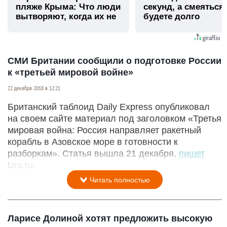
пляже Крыма: Что люди
секунд, а смеяться
вытворяют, когда их не
будете долго
видят...
СМИ Британии сообщили о подготовке России
к «третьей мировой войне»
22 декабря 2018 в 12:21
Британский таблоид Daily Express опубликовал
на своем сайте материал под заголовком «Третья
мировая война: Россия направляет ракетный
корабль в Азовское море в готовности к
разборкам». Статья вышла 21 декабря,
пишет
Ura.ru.
Читать полностью
Ларисе Долиной хотят предложить высокую