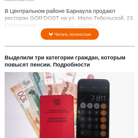
В Центральном районе Барнаула продают
ресторан GOR’DOST на ул. Мало-Тобольской, 23.
Объявление
выставили
на «Авито».
Читать полностью
Выделили три категории граждан, которым
повысят пенсии. Подробности