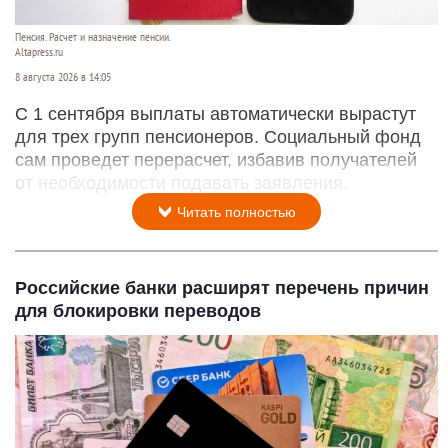
Пенсия. Расчет и назначение пенсии.
Altapress.ru
8 августа 2026 в 14:05
С 1 сентября выплаты автоматически вырастут
для трех групп пенсионеров. Социальный фонд
сам проведет перерасчет, избавив получателей
от необходимости подавать заявления.
Читать полностью
Российские банки расширят перечень причин
для блокировки переводов