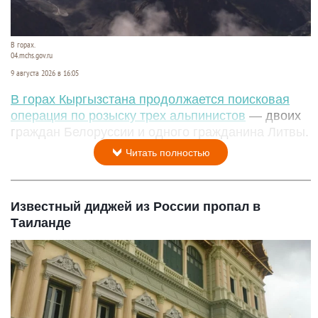
В горах.
04.mchs.gov.ru
9 августа 2026 в 16:05
В горах Кыргызстана продолжается поисковая
операция по розыску трех альпинистов
— двоих
граждан Белоруссии и одного гражданина Литвы.
Читать полностью
Известный диджей из России пропал в
Таиланде