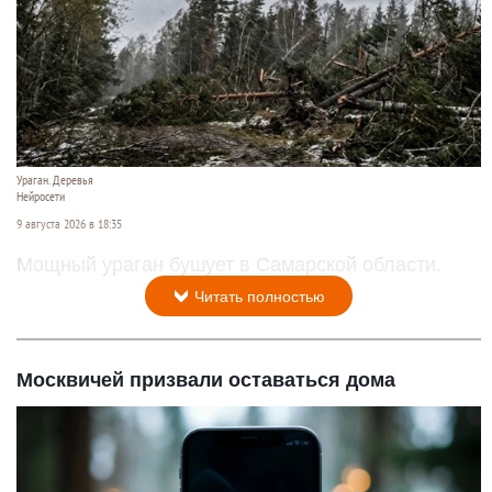
Ураган. Деревья
Нейросети
9 августа 2026 в 18:35
Мощный ураган бушует в Самарской области.
Читать полностью
Москвичей призвали оставаться дома