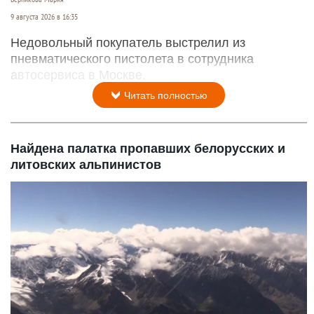
9 августа 2026 в 16:35
Недовольный покупатель выстрелил из
пневматического пистолета в сотрудника
автосервиса в Москве.
Читать полностью
Найдена палатка пропавших белорусских и
литовских альпинистов