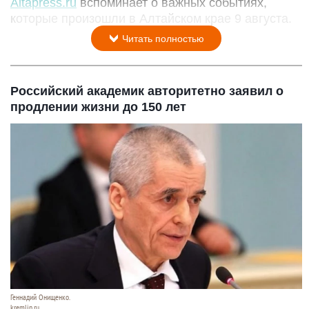
Altapress.ru
вспоминает о важных событиях,
которые произошли в Алтайском крае 9 августа.
Читать полностью
Российский академик авторитетно заявил о
продлении жизни до 150 лет
Геннадий Онищенко.
kremlin.ru