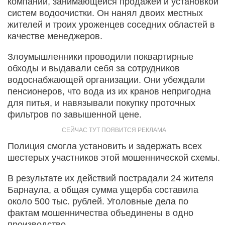
компании, занимающейся продажей и установкой
систем водоочистки. Он нанял двоих местных
жителей и троих уроженцев соседних областей в
качестве менеджеров.
Злоумышленники проводили поквартирные
обходы и выдавали себя за сотрудников
водоснабжающей организации. Они убеждали
пенсионеров, что вода из их кранов непригодна
для питья, и навязывали покупку проточных
фильтров по завышенной цене.
Полиция смогла установить и задержать всех
шестерых участников этой мошеннической схемы.
В результате их действий пострадали 24 жителя
Барнаула, а общая сумма ущерба составила
около 500 тыс. рублей. Уголовные дела по
фактам мошенничества объединены в одно
производство.