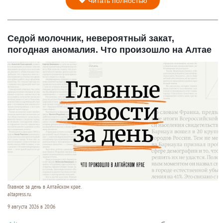
Читать полностью
Седой молочник, невероятный закат,
погодная аномалия. Что произошло на Алтае
Главное за день в Алтайском крае.
altapress.ru.
9 августа 2026 в 20:06