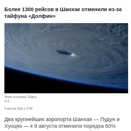
Более 1300 рейсов в Шанхае отменили из-за
тайфуна «Долфин»
Земля из космоса. Тайфун.
СС0
9 августа 2026 в 17:05
Два крупнейших аэропорта Шанхая — Пудун и
Хунцяо — к 9 августа отменили порядка 60%