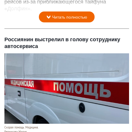
рейсов из-за приближающегося тайфуна
«Долфин».
Читать полностью
Россиянин выстрелил в голову сотруднику
автосервиса
Скорая помощь. Медицина.
Берникова Мария