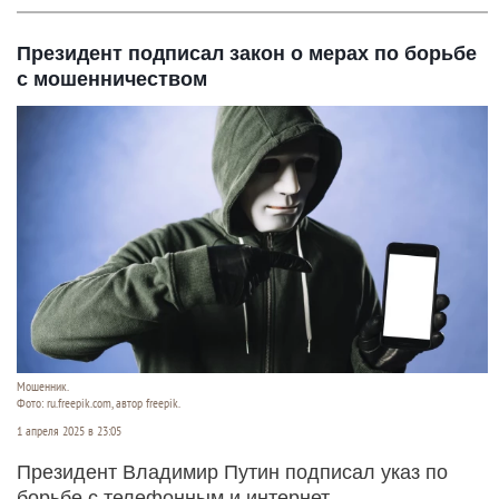
Президент подписал закон о мерах по борьбе
с мошенничеством
Мошенник.
Фото: ru.freepik.com, автор freepik.
1 апреля 2025 в 23:05
Президент Владимир Путин подписал указ по
борьбе с телефонным и интернет-