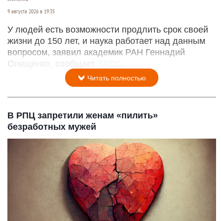
9 августа 2026 в 19:35
У людей есть возможности продлить срок своей
жизни до 150 лет, и наука работает над данным
вопросом, заявил академик РАН Геннадий
Онищенко, сообщает
ТАСС
.
Читать полностью
В РПЦ запретили женам «пилить»
безработных мужей