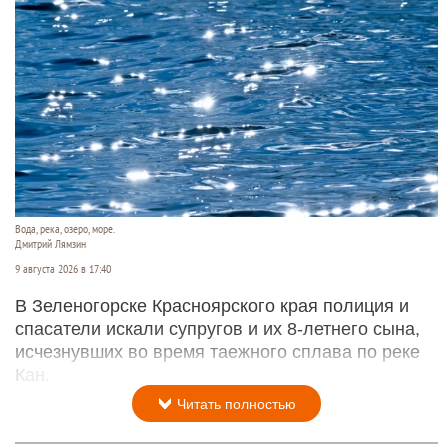
Вода, река, озеро, море.
Дмитрий Лямзин
9 августа 2026 в 17:40
В Зеленогорске Красноярского края полиция и
спасатели искали супругов и их 8-летнего сына,
исчезнувших во время таежного сплава по реке
Кан.
Читать полностью