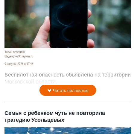
Экран телефона
Шедеврум/Altapress.ru
9 августа 2026 в 17:46
Беспилотная опасность объявлена на территории
Московской области.
Читать полностью
Семья с ребенком чуть не повторила
трагедию Усольцевых