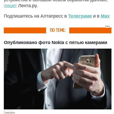
пишет
Лента.ру.
Подпишитесь на Алтапресс в
Телеграме
и в
Max
ПО ТЕМЕ:
Опубликовано фото Nokia с пятью камерами
Смартфон.