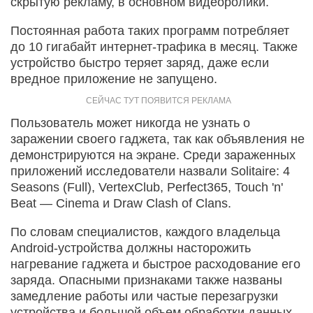
скрытую рекламу, в основном видеоролики.
Постоянная работа таких программ потребляет
до 10 гигабайт интернет-трафика в месяц. Также
устройство быстро теряет заряд, даже если
вредное приложение не запущено.
Пользователь может никогда не узнать о
заражении своего гаджета, так как объявления не
демонстрируются на экране. Среди зараженных
приложений исследователи назвали Solitaire: 4
Seasons (Full), VertexClub, Perfect365, Touch 'n'
Beat — Cinema и Draw Clash of Clans.
По словам специалистов, каждого владельца
Android-устройства должны насторожить
нагревание гаджета и быстрое расходование его
заряда. Опасными признаками также названы
замедление работы или частые перезагрузки
устройства и большой объем обработки данных,