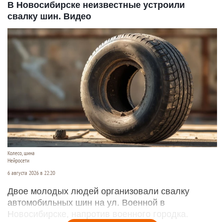
В Новосибирске неизвестные устроили
свалку шин. Видео
Колесо, шина
Нейросети
6 августа 2026 в 22:20
Двое молодых людей организовали свалку
автомобильных шин на ул. Военной в
Новосибирске, напротив военного городка.