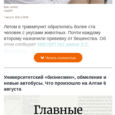
Врач, осмотр
ChatGPT
7 августа 2026 в 08:40
Летом в травмпункт обратились более ста
человек с укусами животных. Почти каждому
второму назначили прививку от бешенства. Об
этом сообщает
ККБСМП №2 имени З.С.
Баркагана.
Читать полностью
Университетский «бизнесмен», обмеление и
новые автобусы. Что произошло на Алтае 6
августа