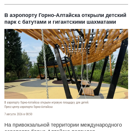
В аэропорту Горно-Алтайска открыли детский
парк с батутами и гигантскими шахматами
В аэропорту Горно-Алтайска открыли игровую площадку для детей.
Пресс-центр аэропорта Горно-Алтайска
7 августа 2026 в 08:50
На привокзальной территории международного