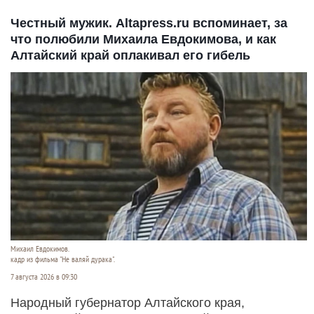
Честный мужик. Altapress.ru вспоминает, за
что полюбили Михаила Евдокимова, и как
Алтайский край оплакивал его гибель
Михаил Евдокимов.
кадр из фильма "Не валяй дурака".
7 августа 2026 в 09:30
Народный губернатор Алтайского края,