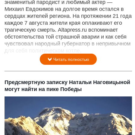
знаменитый пародист и любимый актер —
Михаил Евдокимов на долгое время остался в
сердцах жителей региона. На протяжении 21 года
каждое 7 августа жители края оплакивают его
трагическую смерть. Altapress.ru вспоминает
обстоятельства той страшной аварии и как себя
чувствовал народный губернатор в непривычном
для себя политическом котле.
Читать полностью
Предсмертную записку Натальи Наговицыной
могут найти на пике Победы