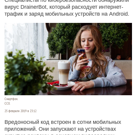
вирус DrainerBot, который расходует интернет-
трафик и заряд мобильных устройств на Android.
Смартфон.
СС0.
25 февраля 2019 в 23:12
Вредоносный код встроен в сотни мобильных
приложений. Они запускают на устройствах