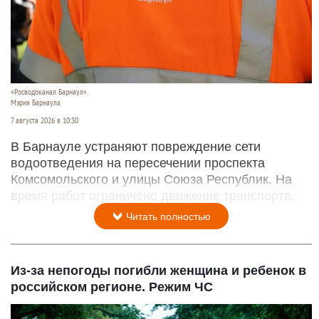
«Росводоканал Барнаул».
Мэрия Барнаула
7 августа 2026 в 10:30
В Барнауле устраняют повреждение сети
водоотведения на пересечении проспекта
Комсомольского и улицы Союза Республик. На
время работ ограничено движение транспорта.
Читать полностью
Из-за непогоды погибли женщина и ребенок в
российском регионе. Режим ЧС