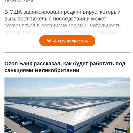
7 августа 2026 в 06:50
В США зафиксировали редкий вирус, который
вызывает тяжелые последствия и может
сохраняться в организме годами. Летальность
составляет 33%, а вакцин и лечения пока нет.
Читать полностью
Ozon Банк рассказал, как будет работать под
санкциями Великобритании