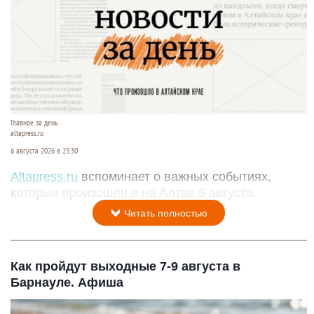
Главное за день
altapress.ru
6 августа 2026 в 23:30
Altapress.ru
вспоминает о важных событиях,
которые произошли в на Алтае 6 августа.
Читать полностью
Как пройдут выходные 7-9 августа в
Барнауле. Афиша