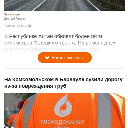
Чуйский тракт.
Дмитрий Лямзин
7 августа 2026 в 10:50
В Республике Алтай обновят более пяти
километров Телецкого тракта. На ремонт двух
участков выделят до 164,7 млн рублей.
Читать полностью
На Комсомольском в Барнауле сузили дорогу
из-за повреждения труб