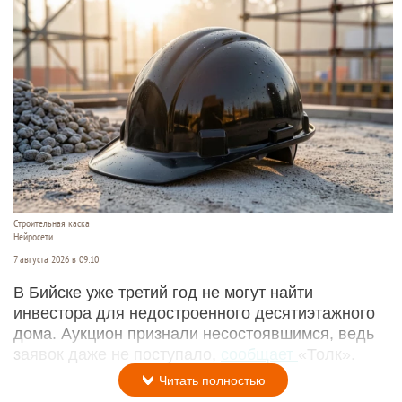
Строительная каска
Нейросети
7 августа 2026 в 09:10
В Бийске уже третий год не могут найти
инвестора для недостроенного десятиэтажного
дома. Аукцион признали несостоявшимся, ведь
заявок даже не поступало,
сообщает
«Толк».
Читать полностью