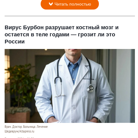
Читать полностью
Вирус Бурбон разрушает костный мозг и
остается в теле годами — грозит ли это
России
Врач. Доктор. Больница. Лечение
Шедеврум/Altapress.ru