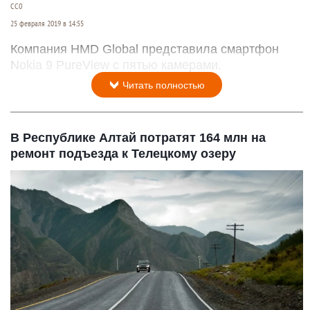
СС0
25 февраля 2019 в 14:55
Компания HMD Global представила смартфон
Nokia 9 PureView с пятью камерами.
Читать полностью
В Республике Алтай потратят 164 млн на
ремонт подъезда к Телецкому озеру