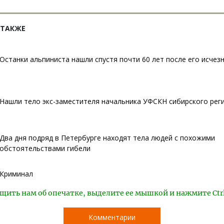
 ТАКЖЕ
Останки альпиниста нашли спустя почти 60 лет после его исчез
Нашли тело экс-заместителя начальника УФСКН сибирского рег
Два дня подряд в Петербурге находят тела людей с похожими
обстоятельствами гибели
Криминал
щить нам об опечатке, выделите ее мышкой и нажмите Ctr
Комментарии