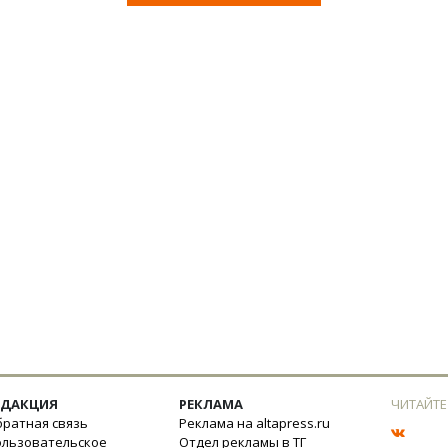
ЕДАКЦИЯ
РЕКЛАМА
ЧИТАЙТЕ
ратная связь
Реклама на altapress.ru
ользовательское
Отдел рекламы в ТГ