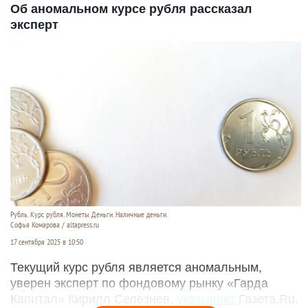
Об аномальном курсе рубля рассказал
эксперт
Рубль. Курс рубля. Монеты. Деньги. Наличные деньги.
Софья Комарова / altapress.ru
17 сентября 2025 в 10:50
Текущий курс рубля является аномальным,
уверен эксперт по фондовому рынку «Гарда
Капитал» Кирилл Селезнев,
указывает
Газета.Ru.