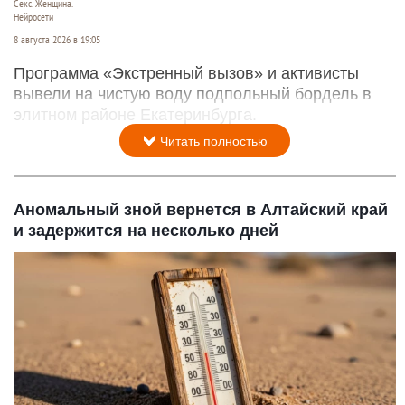
Секс. Женщина.
Нейросети
8 августа 2026 в 19:05
Программа «Экстренный вызов» и активисты
вывели на чистую воду подпольный бордель в
элитном районе Екатеринбурга.
Читать полностью
Аномальный зной вернется в Алтайский край
и задержится на несколько дней