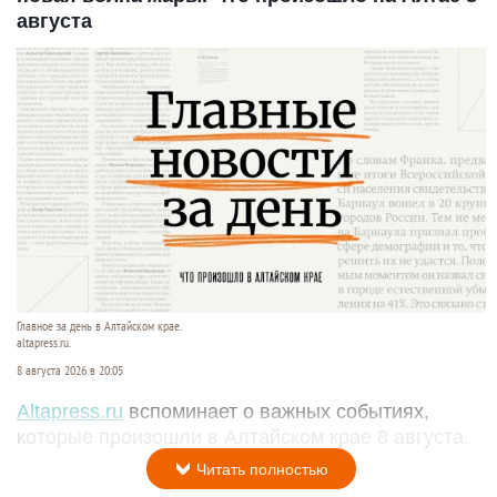
августа
Главное за день в Алтайском крае.
altapress.ru.
8 августа 2026 в 20:05
Altapress.ru
вспоминает о важных событиях,
которые произошли в Алтайском крае 8 августа.
Читать полностью