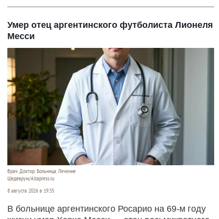
Умер отец аргентинского футболиста Лионеля
Месси
Врач. Доктор. Больница. Лечение
Шедеврум/Altapress.ru
8 августа 2026 в 19:35
В больнице аргентинского Росарио на 69-м году