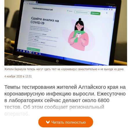
Жители Барнаула теперь могут сдать тест на коронавирус самостоятельно и не выходя из дома.
4 ноября 2020 в 13:31
Темпы тестирования жителей Алтайского края на
коронавирусную инфекцию выросли. Ежесуточно
в лабораториях сейчас делают около 6800
тестов. Об этом сообщает региональный
оперштаб.
Читать полностью