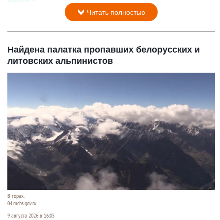
Читать полностью
Найдена палатка пропавших белорусских и
литовских альпинистов
В горах.
04.mchs.gov.ru
9 августа 2026 в 16:05