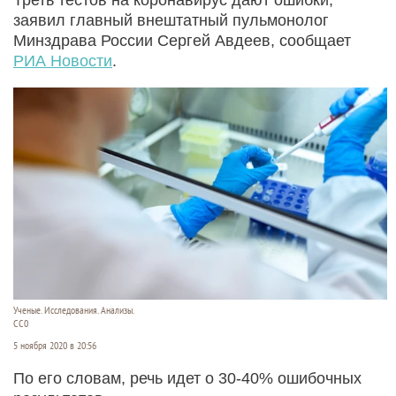
заявил главный внештатный пульмонолог
Минздрава России Сергей Авдеев, сообщает
РИА Новости
.
Ученые. Исследования. Анализы.
CC0
5 ноября 2020 в 20:56
По его словам, речь идет о 30-40% ошибочных