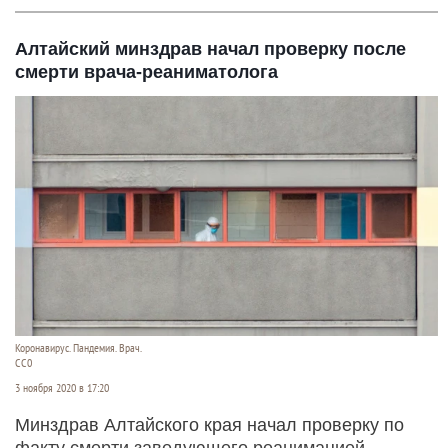
Алтайский минздрав начал проверку после
смерти врача-реаниматолога
Коронавирус. Пандемия. Врач.
CC0
3 ноября 2020 в 17:20
Минздрав Алтайского края начал проверку по
факту смерти заведующего реанимацией