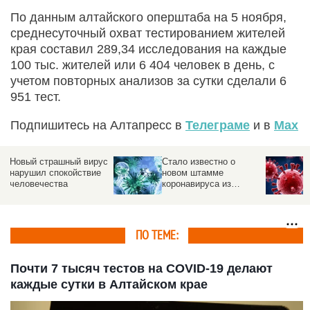
По данным алтайского оперштаба на 5 ноября,
среднесуточный охват тестированием жителей
края составил 289,34 исследования на каждые
100 тыс. жителей или 6 404 человек в день, с
учетом повторных анализов за сутки сделали 6
951 тест.
Подпишитесь на Алтапресс в
Телеграме
и в
Max
Новый страшный вирус
Стало известно о
нарушил спокойствие
новом штамме
человечества
коронавируса из
Таиланда
ПО ТЕМЕ:
Почти 7 тысяч тестов на COVID-19 делают
каждые сутки в Алтайском крае