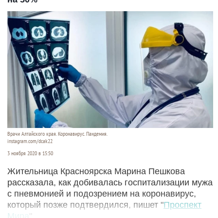
Врачи Алтайского края. Коронавирус. Пандемия.
instagram.com/dcak22
3 ноября 2020 в 15:50
Жительница Красноярска Марина Пешкова
рассказала, как добивалась госпитализации мужа
с пневмонией и подозрением на коронавирус,
который позже подтвердился, пишет "
Проспект
Мира
".