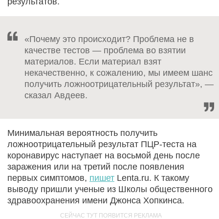
результатов.
«Почему это происходит? Проблема не в
качестве тестов — проблема во взятии
материалов. Если материал взят
некачественно, к сожалению, мы имеем шанс
получить ложноотрицательный результат», —
сказал Авдеев.
Минимальная вероятность получить
ложноотрицательный результат ПЦР-теста на
коронавирус наступает на восьмой день после
заражения или на третий после появления
первых симптомов,
пишет
Lenta.ru. К такому
выводу пришли ученые из Школы общественного
здравоохранения имени Джонса Хопкинса.