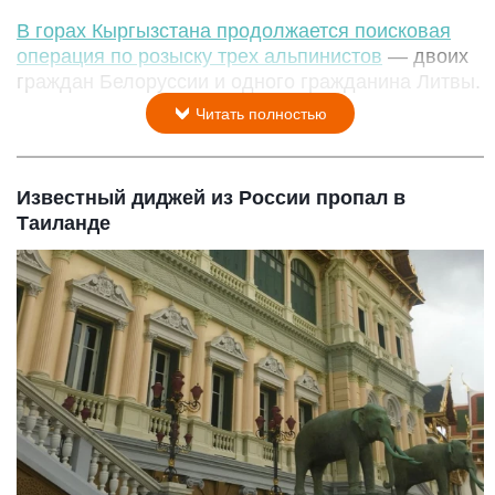
В горах Кыргызстана продолжается поисковая
операция по розыску трех альпинистов
— двоих
граждан Белоруссии и одного гражданина Литвы.
Читать полностью
Известный диджей из России пропал в
Таиланде