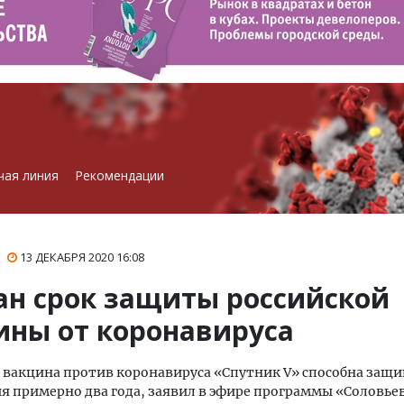
чая линия
Рекомендации
13 ДЕКАБРЯ 2020
16:08
ан срок защиты российской
ины от коронавируса
 вакцина против коронавируса «Спутник V» способна защи
я примерно два года, заявил в эфире программы «Соловьев