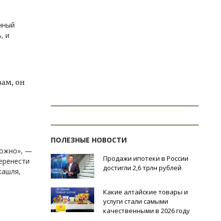
нный
, и
вам, он
ПОЛЕЗНЫЕ НОВОСТИ
можно», —
Продажи ипотеки в России
перенести
достигли 2,6 трлн рублей
кашля,
Какие алтайские товары и
услуги стали самыми
качественными в 2026 году