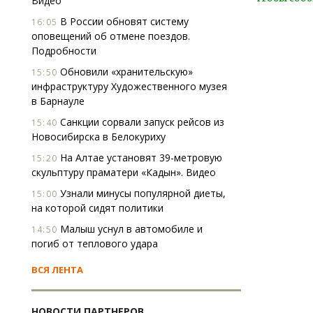
Видео
В России обновят систему
16:05
оповещений об отмене поездов.
Подробности
Обновили «хранительскую»
15:50
инфраструктуру Художественного музея
в Барнауле
Санкции сорвали запуск рейсов из
15:40
Новосибирска в Белокуриху
На Алтае установят 39-метровую
15:20
скульптуру праматери «Кадын». Видео
Узнали минусы популярной диеты,
15:00
на которой сидят политики
Малыш уснул в автомобиле и
14:50
погиб от теплового удара
ВСЯ ЛЕНТА
НОВОСТИ ПАРТНЕРОВ