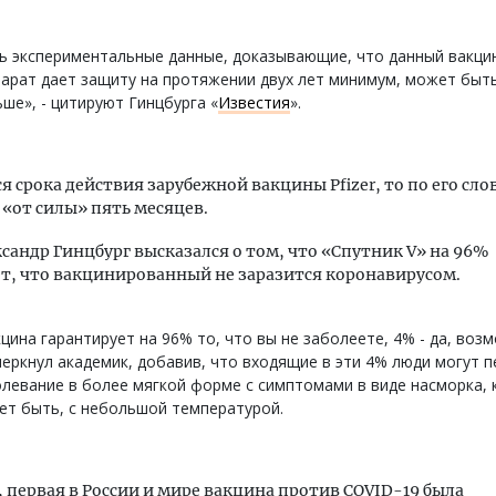
ь экспериментальные данные, доказывающие, что данный вакци
арат дает защиту на протяжении двух лет минимум, может быть
ше», - цитируют Гинцбурга «
Известия
».
ся срока действия зарубежной вакцины Pfizer, то по его сло
 «от силы» пять месяцев.
сандр Гинцбург высказался о том, что «Спутник V» на 96%
т, что вакцинированный не заразится коронавирусом.
цина гарантирует на 96% то, что вы не заболеете, 4% - да, воз
еркнул академик, добавив, что входящие в эти 4% люди могут 
левание в более мягкой форме с симптомами в виде насморка, 
ет быть, с небольшой температурой.
первая в России и мире вакцина против COVID-19 была